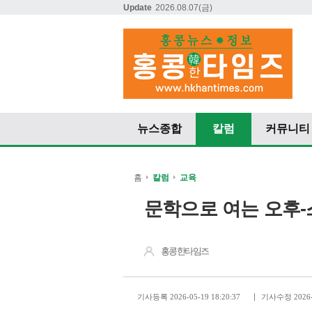
Update
2026.08.07
(금)
뉴스종합
칼럼
커뮤니티
홈
칼럼
교육
문학으로 여는 오후-스
홍콩한타임즈
기사등록 2026-05-19 18:20:37
기사수정 2026-0