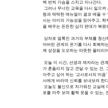
백 번씩 가슴을 스치고 지나간다.
그러나 무너진 교육을 다시 일으켜 세
령과 딱딱한 매뉴얼이 결코 메울 수 
사는 아이의 가능성을 믿어주고, 학
을 배우는 든든한 삼각 편대가 복원
상처로 얼룩진 과거의 부채를 청산하
어버린 관계의 온기를 다시 회복하는
께 성장을 도모하는 따뜻한 울타리여
오늘 이 시간, 선생과 제자라는 관
가 흔들리지 않고 견딜 수 있는 건,
아주고 싶어 하는 ‘교사로서의 마음’
사에게 바라며 신뢰를 보내보려 한다
오늘도 불신으로 차가워진 교실에 다
로를 마주 보며 활짝 웃을 수 있는,