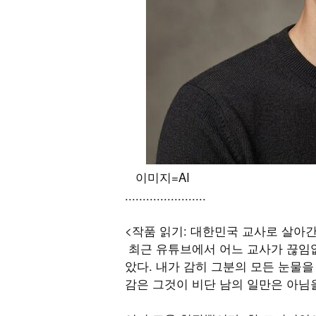
이미지=AI
.......................
<작품 읽기: 대한민국 교사로 살아
최근 유튜브에서 어느 교사가 끊임없
았다. 내가 감히 그분의 모든 눈물을
감은 그것이 비단 남의 일만은 아님