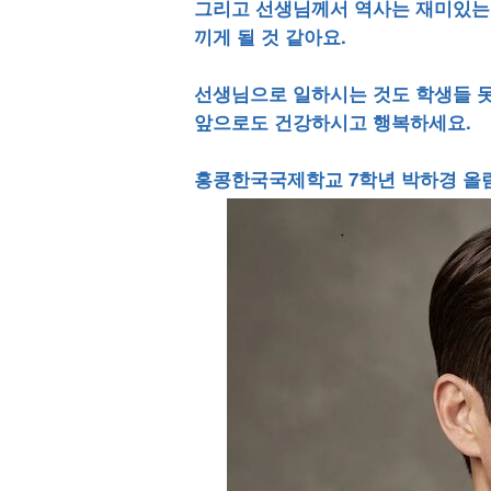
그리고 선생님께서 역사는 재미있는
끼게 될 것 같아요.
선생님으로 일하시는 것도 학생들 못
앞으로도 건강하시고 행복하세요.
홍콩한국국제학교 7학년 박하경 올