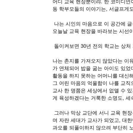
어디 교육 현장뿐이랴. 한 코미디언
동 학부모들의 이야기는, 서글프게도
나는 시인의 마음으로 이 공간에 글
오늘날 교육 현장을 바라보는 시선이
돌이켜보면 30년 전의 학교는 상처
나는 촌지를 가져오지 않았다는 이유
가 연체되어 밥을 굶는 아이도 있었다
활동을 하지 못하는 어머니를 대신해
그 어린 마음의 억울함이 나를 교직으
교사 한 명쯤은 세상에서 없앨 수 있
게 육성하겠다는 거룩한 소명도, 세
그러나 막상 교단에 서니 교육 현장
며 자란 세대가 교사가 되었고, 대
과오를 되풀이하지 않으려 부단히 