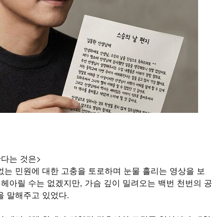
간다는 것은>
는 민원에 대한 고충을 토로하며 눈물 흘리는 영상을 보
 헤아릴 수는 없겠지만, 가슴 깊이 밀려오는 백번 천번의 공
을 말해주고 있었다.