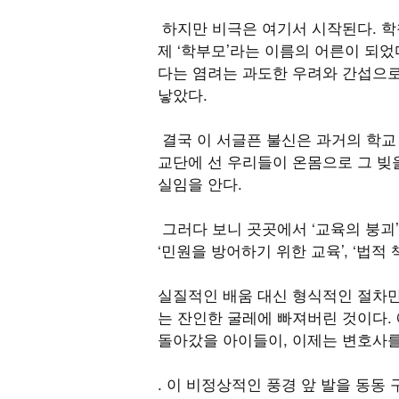
하지만 비극은 여기서 시작된다. 학
제 ‘학부모’라는 이름의 어른이 되었
다는 염려는 과도한 우려와 간섭으로
낳았다.
결국 이 서글픈 불신은 과거의 학교 
교단에 선 우리들이 온몸으로 그 빚을
실임을 안다.
그러다 보니 곳곳에서 ‘교육의 붕괴
‘민원을 방어하기 위한 교육’, ‘법
실질적인 배움 대신 형식적인 절차만
는 잔인한 굴레에 빠져버린 것이다.
돌아갔을 아이들이, 이제는 변호사
. 이 비정상적인 풍경 앞 발을 동동