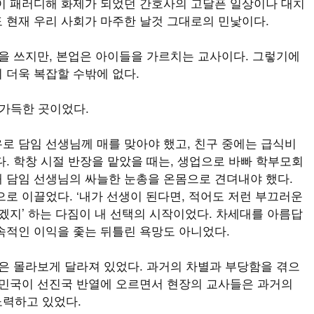
이 패러디해 화제가 되었던 간호사의 고달픈 일상이나 대치
 현재 우리 사회가 마주한 날것 그대로의 민낯이다.
을 쓰지만, 본업은 아이들을 가르치는 교사이다. 그렇기에
 더욱 복잡할 수밖에 없다.
 가득한 곳이었다.
로 담임 선생님께 매를 맞아야 했고, 친구 중에는 급식비
. 학창 시절 반장을 맡았을 때는, 생업으로 바빠 학부모회
 담임 선생님의 싸늘한 눈총을 온몸으로 견뎌내야 했다.
로 이끌었다. ‘내가 선생이 된다면, 적어도 저런 부끄러운
겠지’ 하는 다짐이 내 선택의 시작이었다. 차세대를 아름답
속적인 이익을 좇는 뒤틀린 욕망도 아니었다.
은 몰라보게 달라져 있었다. 과거의 차별과 부당함을 겪으
한민국이 선진국 반열에 오르면서 현장의 교사들은 과거의
노력하고 있었다.