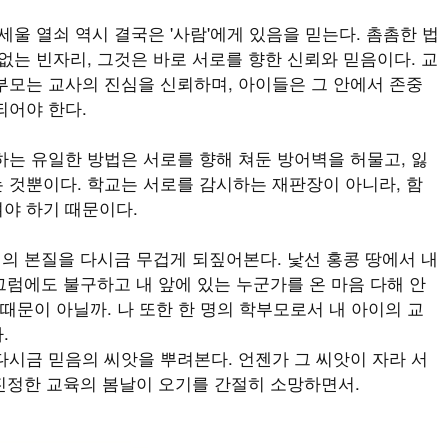
울 열쇠 역시 결국은 '사람'에게 있음을 믿는다. 촘촘한 법
없는 빈자리, 그것은 바로 서로를 향한 신뢰와 믿음이다. 교
부모는 교사의 진심을 신뢰하며, 아이들은 그 안에서 존중
되어야 한다.
는 유일한 방법은 서로를 향해 쳐둔 방어벽을 허물고, 잃
 것뿐이다. 학교는 서로를 감시하는 재판장이 아니라, 함
야 하기 때문이다.
계의 본질을 다시금 무겁게 되짚어본다. 낯선 홍콩 땅에서 내
 그럼에도 불구하고 내 앞에 있는 누군가를 온 마음 다해 안
 때문이 아닐까. 나 또한 한 명의 학부모로서 내 아이의 교
.
시금 믿음의 씨앗을 뿌려본다. 언젠가 그 씨앗이 자라 서
 진정한 교육의 봄날이 오기를 간절히 소망하면서.