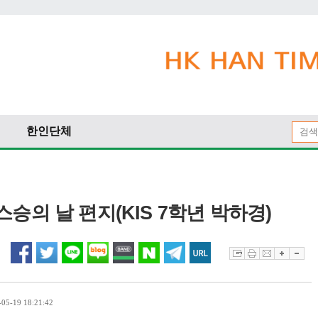
한인단체
승의 날 편지(KIS 7학년 박하경)
5-19 18:21:42