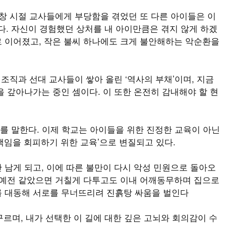
창 시절 교사들에게 부당함을 겪었던 또 다른 아이들은 이
다. 자신이 경험했던 상처를 내 아이만큼은 겪지 않게 하겠
 이어졌고, 작은 불씨 하나에도 크게 불안해하는 악순환을
조직과 선대 교사들이 쌓아 올린 ‘역사의 부채’이며, 지금
 갚아나가는 중인 셈이다. 이 또한 온전히 감내해야 할 현
’를 말한다. 이제 학교는 아이들을 위한 진정한 교육이 아닌
적 책임을 회피하기 위한 교육’으로 변질되고 있다.
 남게 되고, 이에 따른 불만이 다시 악성 민원으로 돌아오
 예전 같았으면 거칠게 다투고도 이내 어깨동무하며 집으로
를 대동해 서로를 무너뜨리려 진흙탕 싸움을 벌인다
 구르며, 내가 선택한 이 길에 대한 깊은 고뇌와 회의감이 수