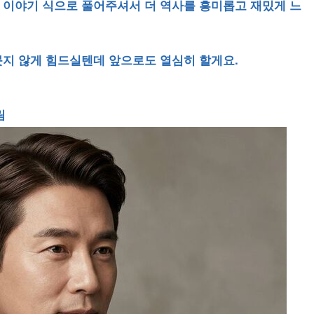
 이야기 식으로 풀어주셔서 더 역사를 흥미롭고 재밌게 느
지 않게 힘드실텐데 앞으로도 열심히 할게요.
림