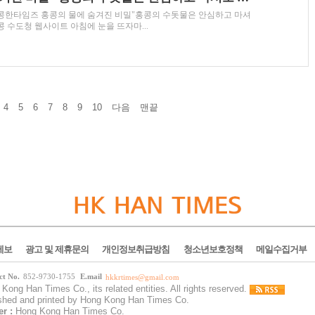
| 홍콩한타임즈 홍콩의 물에 숨겨진 비밀"홍콩의 수돗물은 안심하고 마셔
콩 수도청 웹사이트 아침에 눈을 뜨자마...
4
5
6
7
8
9
10
다음
맨끝
제보
광고 및 제휴문의
개인정보취급방침
청소년보호정책
메일수집거부
ct No.
852-9730-1755
E.mail
hkkrtimes@gmail.com
Kong Han Times Co., its related entities. All rights reserved.
ished and printed by Hong Kong Han Times Co.
er :
Hong Kong Han Times Co.