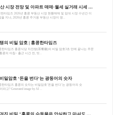
2026 홍콩 부동산 시장 전망 및 아파트 매매·월세 실거래 시세 총정리
홍콩한타임즈 2026년 홍콩 부동산 시장 현황매매 및 임대 시장 수년간 이
 지나, 2026년 홍콩 주거용 부동산 시장이 명...
탱의 비밀 암호 | 홍콩한타임즈
 홍콩한타임즈 홍콩식당 차찬탱(茶餐廳)의 비밀 암호3초 만에 끝나는 주문
y AI홍콩의 아침~ 출근 시간 전, 빗...
비밀암호 ‘돈을 번다’는 광둥어의 숫자
 홍콩한타임즈 홍콩의 숫자는 비밀암호‘돈을 번다’는 광둥어의 숫
? Generated image by AI ...
홍콩의 물에 숨겨진 비밀 "홍콩의 수돗물은 안심하고 마셔도 될까?"