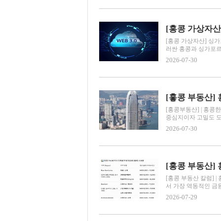
[홍콩 가상자산] 싱가
러싼 홍콩과 싱가포르의
2026-07-30
[홓콩 부동산]
[홍콩부동산] | 홍
중심지이자 고밀도 도시
2026-07-30
[홍콩 부동산]
[홍콩 부동산 칼럼]
서 가장 역동적인 금융
2026-07-29