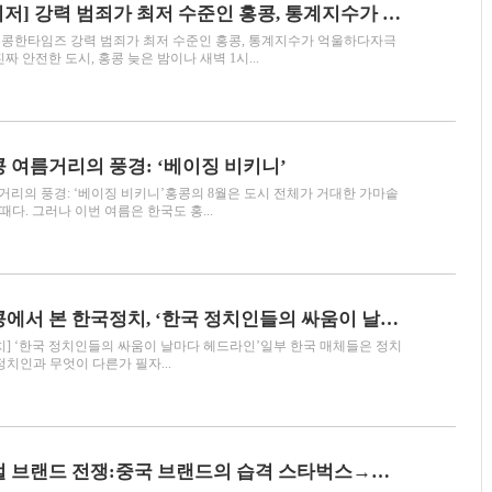
[홍콩 범죄율 최저] 강력 범죄가 최저 수준인 홍콩, 통계지수가 억울하다
 홍콩한타임즈 강력 범죄가 최저 수준인 홍콩, 통계지수가 억울하다자극
짜 안전한 도시, 홍콩 늦은 밤이나 새벽 1시...
콩 여름거리의 풍경: ‘베이징 비키니’
거리의 풍경: ‘베이징 비키니’홍콩의 8월은 도시 전체가 거대한 가마솥
때다. 그러나 이번 여름은 한국도 홍...
[정치칼럼] 홍콩에서 본 한국정치, ‘한국 정치인들의 싸움이 날마다 헤드라인’
치] ‘한국 정치인들의 싸움이 날마다 헤드라인’일부 한국 매체들은 정치
정치인과 무엇이 다른가 필자...
[브랜드] 글로벌 브랜드 전쟁:중국 브랜드의 습격 스타벅스→럭킨커피