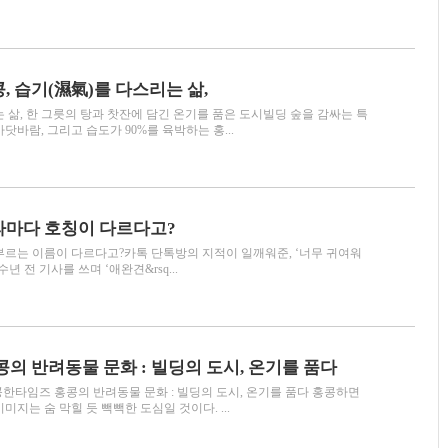
, 습기(濕氣)를 다스리는 삶,
 삶, 한 그릇의 탕과 찻잔에 담긴 온기를 품은 도시빌딩 숲을 감싸는 특
닷바람, 그리고 습도가 90%를 육박하는 홍...
라마다 호칭이 다르다고?
부르는 이름이 다르다고?카톡 단톡방의 지적이 일깨워준, ‘너무 귀여워
년 전 기사를 쓰며 ‘애완견&rsq...
홍콩의 반려동물 문화 : 빌딩의 도시, 온기를 품다
 홍콩한타임즈 홍콩의 반려동물 문화 : 빌딩의 도시, 온기를 품다 홍콩하면
미지는 숨 막힐 듯 빽빽한 도심일 것이다. ...