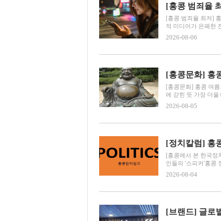
[홍콩 범죄율 최저]
적 미디어가 은폐한 진
2026-08-06
[홍콩문화] 홍
[홍콩문화] 홍콩 여름
에 갇힌 듯 가장 더울 
2026-08-05
[홍콩에서 본 한국정
인들의 '스피커'홍콩 
2026-08-04