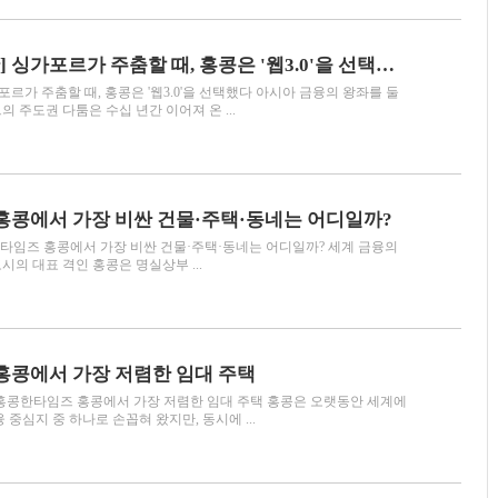
[홍콩 가상자산] 싱가포르가 주춤할 때, 홍콩은 '웹3.0'을 선택했다
포르가 주춤할 때, 홍콩은 '웹3.0'을 선택했다 아시아 금융의 왕좌를 둘
 주도권 다툼은 수십 년간 이어져 온 ...
 홍콩에서 가장 비싼 건물·주택·동네는 어디일까?
콩한타임즈 홍콩에서 가장 비싼 건물·주택·동네는 어디일까? 세계 금융의
의 대표 격인 홍콩은 명실상부 ...
 홍콩에서 가장 저렴한 임대 주택
 | 홍콩한타임즈 홍콩에서 가장 저렴한 임대 주택 홍콩은 오랫동안 세계에
 중심지 중 하나로 손꼽혀 왔지만, 동시에 ...