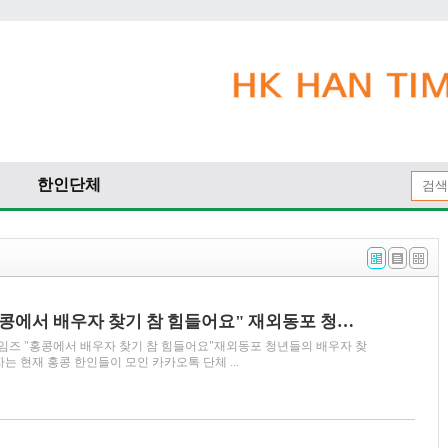
한인단체
[홍콩만남] "홍콩에서 배우자 찾기 참 힘들어요" 재외동포 청년들의 배우자 찾기와 새로운 대안
임즈 "홍콩에서 배우자 찾기 참 힘들어요"재외동포 청년들의 배우자 찾
는 현재 홍콩 한인들이 모인 카카오톡 단체 ...