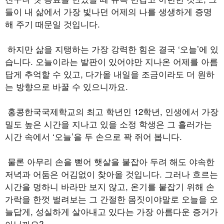
들이 내 삶에서 가장 빛나던 어제의 나를 생생하게 증명
해 주기 때문일 것입니다.
하지만 삶을 지탱하는 가장 강력한 힘은 결국 ‘오늘’에 있
습니다. 오늘이라는 발판이 있어야만 지나온 어제를 아름
답게 추억할 수 있고, 다가올 내일을 조금이라도 더 원하
는 방향으로 바꿀 수 있으니까요.
홍콩한국국제학교의 최고 학년인 12학년, 인생에서 가장
밀도 높은 시간을 지나고 있을 소정 학생은 그 흘러가는
시간 속에서 ‘오늘’을 두 손으로 꽉 쥐어 봅니다.
물론 아무리 손을 뻗어 햇살을 붙잡아 두려 해도 야속한
저녁과 어둠은 어김없이 찾아올 것입니다. 그러나 흐르는
시간을 멍하니 바라만 보지 않고, 온기를 붙잡기 위해 손
가락을 한껏 벌려보는 그 간절한 몸짓이야말로 오늘을 오
늘답게, 성실하게 살아내고 있다는 가장 아름다운 증거가
아닐까요?