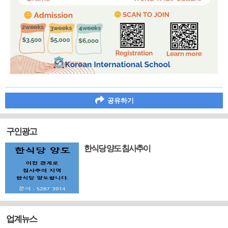
공유하기
구인광고
한식당 양도 침사추이
업계뉴스