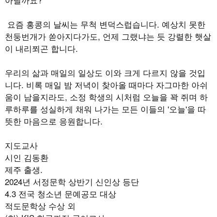
요즘 홍콩의 날씨는 무척 변덕스럽습니다. 예상치 못한
천둥번개가 쏟아지다가도, 언제 그랬냐는 듯 강렬한 햇살
이 내리쬐곤 합니다.
우리의 삶과 매일의 일상도 이와 크게 다르지 않을 것입
니다. 비록 매일 밤 저녁이 찾아올 때마다 자그마한 아쉬
움이 남을지라도, 소정 학생의 시처럼 오늘을 꽉 쥐며 하
루하루를 성실하게 채워 나가는 모든 이들의 '오늘'을 따
뜻한 마음으로 응원합니다.
지도교사
시인 김동환
제주 출생.
2024년 서정문학 상반기 신인상 등단
4.3 전국 청소년 문예공모 대상
적도문학상 수상 외