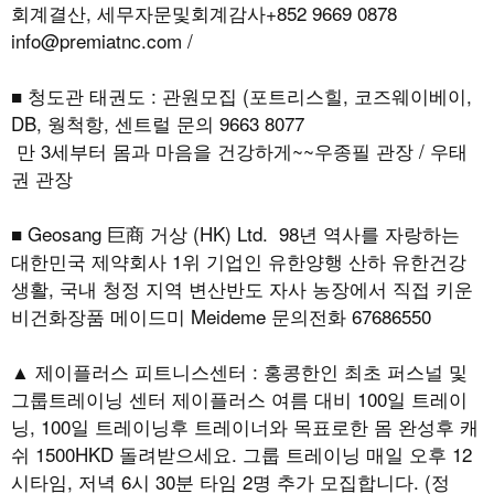
회계결산, 세무자문및회계감사+852 9669 0878
info@premiatnc.com /
■ 청도관 태권도 : 관원모집 (포트리스힐, 코즈웨이베이,
DB, 웡척항, 센트럴 문의 9663 8077
만 3세부터 몸과 마음을 건강하게~~우종필 관장 / 우태
권 관장
■ Geosang 巨商 거상 (HK) Ltd. 98년 역사를 자랑하는
대한민국 제약회사 1위 기업인 유한양행 산하 유한건강
생활, 국내 청정 지역 변산반도 자사 농장에서 직접 키운
비건화장품 메이드미 Meideme 문의전화 67686550
▲ 제이플러스 피트니스센터 : 홍콩한인 최초 퍼스널 및
그룹트레이닝 센터 제이플러스 여름 대비 100일 트레이
닝, 100일 트레이닝후 트레이너와 목표로한 몸 완성후 캐
쉬 1500HKD 돌려받으세요. 그룹 트레이닝 매일 오후 12
시타임, 저녁 6시 30분 타임 2명 추가 모집합니다. (정