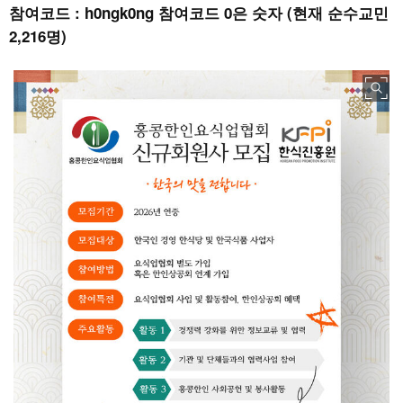
참여코드 : h0ngk0ng 참여코드 0은 숫자 (현재 순수교민
2,216명)