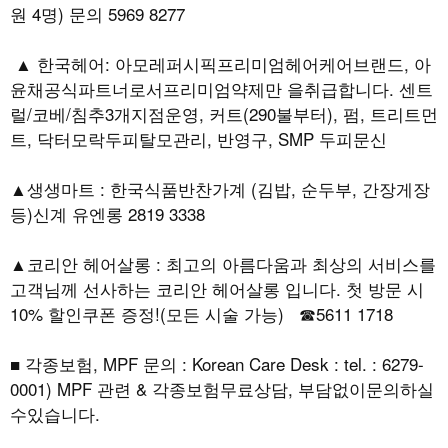
원 4명) 문의 5969 8277
▲ 한국헤어: 아모레퍼시픽프리미엄헤어케어브랜드, 아
윤채공식파트너로서프리미엄약제만 을취급합니다. 센트
럴/코베/침추3개지점운영, 커트(290불부터), 펌, 트리트먼
트, 닥터모락두피탈모관리, 반영구, SMP 두피문신
▲생생마트 : 한국식품반찬가계 (김밥, 순두부, 간장게장
등)신계 유엔롱 2819 3338
▲코리안 헤어살롱 : 최고의 아름다움과 최상의 서비스를
고객님께 선사하는 코리안 헤어살롱 입니다. 첫 방문 시
10% 할인쿠폰 증정!(모든 시술 가능) ☎5611 1718
■ 각종보험, MPF 문의 : Korean Care Desk : tel. : 6279-
0001) MPF 관련 & 각종보험무료상담, 부담없이문의하실
수있습니다.