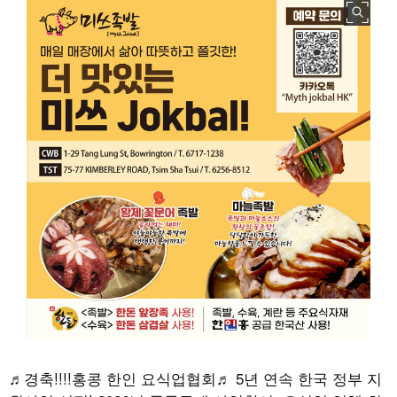
♬경축!!!!홍콩 한인 요식업협회♬ 5년 연속 한국 정부 지