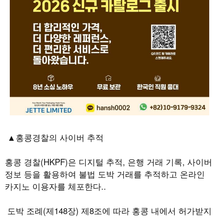
▲홍콩경찰의 사이버 추적
홍콩 경찰
(HKPF)
은 디지털 추적
,
은행 거래 기록
,
사이버
정보 등을 활용하여 불법 도박 거래를 추적하고 온라인
카지노 이용자를 체포한다
..
도박 조례
(
제
148
장
)
제
8
조에 따라 홍콩 내에서 허가받지