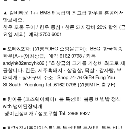
▲ 갈비타운 1++ BMS 9 등급의 최고급 한우를 홍콩에서
맛보세요.
한우 모둠 구이 / 한우 등심 / 한돈 돼지갈비 20% 할인 (금
요일 제외) 예약:2750 6001
■ 오빠&포차: (윈롱YOHO 쇼핑몰근처): BBQ 한국직송
한우(A++(9)최상급, 예약 6162 0798 / 카톡
andyhk82andyhk82 ) *최상급의 고기를 가성비 최고로 제
공합니다. 한돈, 제주흑돼지 - 삼겹살, 목살 - 감자탕, 부
대찌개 - 장어구이 주소 : Shop 74-76 G/F9 Fung Yau
St.South Yuenlong Tel.:6162 0798 (윈롱MTR 출구F)
■ 한아름 (코즈웨이베이) 봄 특선!!!! 봄동 비빔밥 정식
with 냉이된장찌개
냉이된장찌개 / 섬초무침 Tel. 2866 6927
■ 한맛(침사추이이스트) 봄 특선!!!봄 특선!!!! 봄동 비빔