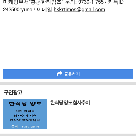
마케팅부서"홍콩한타임즈" 문의: 9730-1 755 / 카톡ID
242500ryune / 이메일
hkkrtimes@gmail.com
공유하기
구인광고
한식당 양도 침사추이