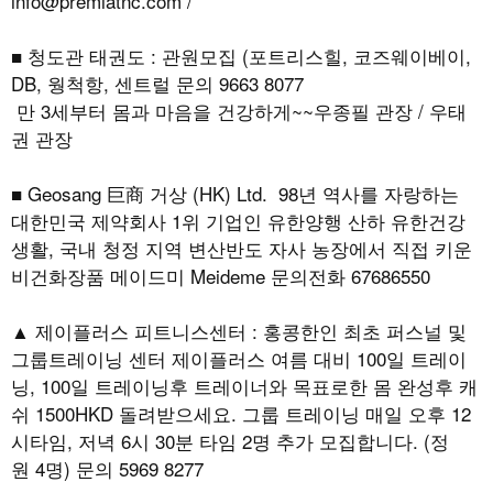
info@premiatnc.com /
■ 청도관 태권도 : 관원모집 (포트리스힐, 코즈웨이베이,
DB, 웡척항, 센트럴 문의 9663 8077
만 3세부터 몸과 마음을 건강하게~~우종필 관장 / 우태
권 관장
■ Geosang 巨商 거상 (HK) Ltd. 98년 역사를 자랑하는
대한민국 제약회사 1위 기업인 유한양행 산하 유한건강
생활, 국내 청정 지역 변산반도 자사 농장에서 직접 키운
비건화장품 메이드미 Meideme 문의전화 67686550
▲ 제이플러스 피트니스센터 : 홍콩한인 최초 퍼스널 및
그룹트레이닝 센터 제이플러스 여름 대비 100일 트레이
닝, 100일 트레이닝후 트레이너와 목표로한 몸 완성후 캐
쉬 1500HKD 돌려받으세요. 그룹 트레이닝 매일 오후 12
시타임, 저녁 6시 30분 타임 2명 추가 모집합니다. (정
원 4명) 문의 5969 8277