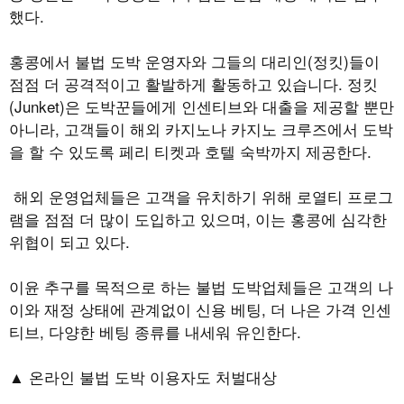
했다
.
홍콩에서 불법 도박 운영자와 그들의 대리인
(
정킷
)
들이
점점 더 공격적이고 활발하게 활동하고 있습니다
.
정킷
(Junket)
은 도박꾼들에게 인센티브와 대출을 제공할 뿐만
아니라
,
고객들이 해외 카지노나 카지노 크루즈에서 도박
을 할 수 있도록 페리 티켓과 호텔 숙박까지 제공한다
.
해외 운영업체들은 고객을 유치하기 위해 로열티 프로그
램을 점점 더 많이 도입하고 있으며
,
이는 홍콩에 심각한
위협이 되고 있다
.
이윤 추구를 목적으로 하는 불법 도박업체들은 고객의 나
이와 재정 상태에 관계없이 신용 베팅
,
더 나은 가격 인센
티브
,
다양한 베팅 종류를 내세워 유인한다
.
▲ 온라인 불법 도박 이용자도 처벌대상