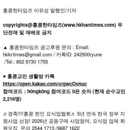
홍콩한타임즈 이유성 발행인/기자
copyrights@홍콩한타임즈(www.hkhantimes.com) 무
단전재 및 재배포 금지
▲ 홍콩한타임즈 광고후원 문의 : Email:
hkkrtimes@gmail.com / 카톡ID: 242500ryune
/Tel.: 852 9730 1755
♥ 홍콩교민 생활방 카톡
https://open.kakao.com/o/gwcOvnuc
참여코드 : h0ngk0ng 참여코드 0은 숫자 (현재 순수교민
2,216명)
♬경축!!!!홍콩 한인 요식업협회♬ 5년 연속 한국 정부 지
원사업 선정! 2026년 공동구매 사업참여, 요식업 업체 회
원모집 문의 2544 1713 /9687 1622