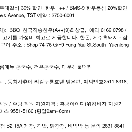
우대갈비 30% 할인 한우 1++ / BMS-9 한우등심 20%할인
reys Avenue, TST 예약 : 2750-6001
: BBQ 한국직송한우(A++(9)최상급, 예약 6162 0798 /
최상급의 고기를 가성비 최고로 제공합니다. 한돈, 제주흑돼지 - 삼
소 : Shop 74-76 G/F9 Fung Yau St.South Yuenlong
 여름메뉴 콩국수, 검은콩국수, 매운해물떡찜
, 동침사츄이 리갈구룡호텔 맞은편, 예약번호2511 6316,
, 직원 / 주방 직원 지원자격 : 홍콩아이디(워킹비자 지원가
 9551-5186 (평일9am~6pm)
B2 15A 게장, 김밥, 닭강정, 비빔밤 등 문의 2831 8841