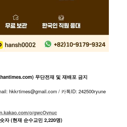
khantimes.com) 무단전재 및 재배포 금지
kkrtimes@gmail.com / 카톡ID: 242500ryune
en.kakao.com/o/gwcOvnuc
 숫자 (현재 순수교민 2,220명)