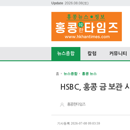
Update
2026.08.08
(토)
뉴스종합
칼럼
커뮤니티
홈
뉴스종합
홍콩 뉴스
HSBC, 홍콩 금 보관 
홍콩한타임즈
기사등록 2026-07-08 09:03:59