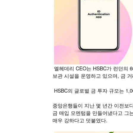
엘헤데리 CEO는 HSBC가 런던의 6
보관 시설을 운영하고 있으며, 금 거
HSBC의 글로벌 금 투자 규모는 1,0
중앙은행들이 지난 몇 년간 이전보다
금 매입 모멘텀을 만들어냈다고 그는
매우 강하다고 덧붙였다.