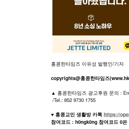
홍콩한타임즈 이유성 발행인/기자
copyrights@홍콩한타임즈(www.h
▲ 홍콩한타임즈 광고후원 문의 : Email: h
/Tel.: 852 9730 1755
♥ 홍콩교민 생활방 카톡
https://op
참여코드 : h0ngk0ng 참여코드 0은