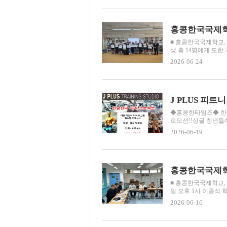
홍콩한국국제학교
■ 홍콩한국국제학교, 
생 총 14명에게 도합 
2026-06-24
◆홍콩한타임즈◆ 한인업
로모션!!싱글 청년들에
2026-06-19
홍콩한국국제학
■ 홍콩한국국제학교, 
일 오후 1시 이종석 학교
2026-06-16