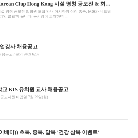
[코리안클럽] Korean Clup Hong Kong 시설 명칭 공모전 & 회원 모집 안내
시설 명칭 공모전 & 회원 모집 안내 아시아의 심장 홍콩, 문화와 네트워
리안 클럽'이 옵니다. 동서양이 교차하며 ...
수업강사 채용공고
고 / 문의 9489 6237
 KIS 유치원 교사 채용공고
용공고지원 마감일 7월 29일(월)
이)) 초복, 중복, 말복 '건강 삼복 이벤트'