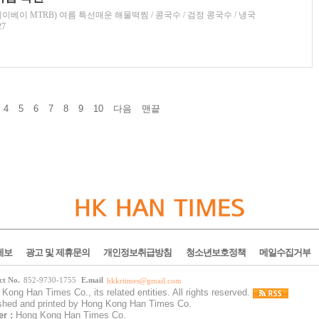
베이 MTRB) 여름 특선매운 해물떡찜 / 콩국수 / 검정 콩국수 / 냉국
27
4
5
6
7
8
9
10
다음
맨끝
제보
광고 및 제휴문의
개인정보취급방침
청소년보호정책
메일수집거부
ct No.
852-9730-1755
E.mail
hkkrtimes@gmail.com
Kong Han Times Co., its related entities. All rights reserved.
ished and printed by Hong Kong Han Times Co.
er :
Hong Kong Han Times Co.