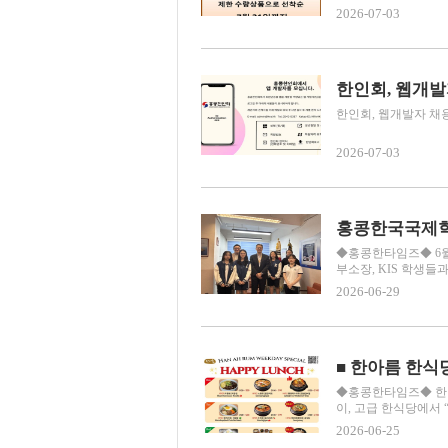
2026-07-03
한인회, 웹개발
한인회, 웹개발자 채용email
2026-07-03
◆홍콩한타임즈◆ 6월
부소장, KIS 학생들
2026-06-29
■ 한아름 한식
◆홍콩한타임즈◆ 한인
이, 고급 한식당에서 “
2026-06-25