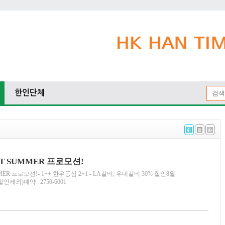
한인단체
T SUMMER 프로모션!
ER 프로모션!- 1++ 한우등심 2+1 - LA갈비, 우대갈비 30% 할인8월
인제외)예약 : 2750-6001