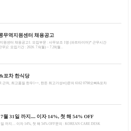
콩무역지원센터 채용공고
원센터 채용공고1. 모집부문 : 사무보조 1명 (파트타이머)* 근무시간
)2. 모집기간 : 2026. 7.6(월) ~ 7.20(월...
빠&포차 한식당
 근처, 최고품질 한우1++, 한돈 최고가성비)문의 6162 0798오빠&포차
월 31일 까지.... 이자 14%, 첫 해 54% OFF
 까지.... 이자 14%, 첫 해 54% OFF문의 : KOREAN CARE DESK