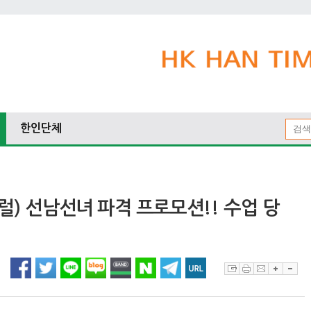
한인단체
트럴) 선남선녀 파격 프로모션!! 수업 당