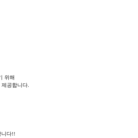
기 위해
 제공합니다
.
합니다
!!