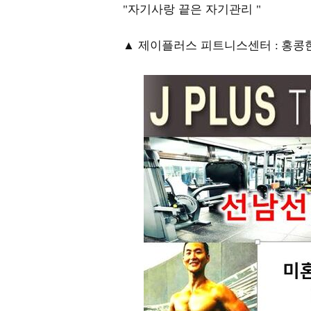
자기사랑 끝은 자기관리
"
"
▲ 제이플러스 피트니스센터
홍콩
: