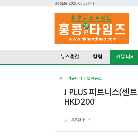
Update
2026.08.07
(금)
뉴스종합
칼럼
커뮤니티
홈
커뮤니티
업계뉴스
J PLUS 피트니스(센
HKD200
홍콩한타임즈