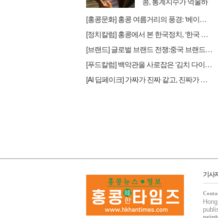
콩, 통계지수가 억울하
다
[홍콩문화] 홍콩 여름거리의 풍경: ‘베이징 비키니’
[정치칼럼] 홍콩에서 본 한국정치, ‘한국 정치인들의 싸움이 날마다 헤드라인’
[브랜드] 글로벌 브랜드 전쟁:중국 브랜드의 습격 스타벅스→럭킨커피
[푸드칼럼] 백악관을 사로잡은 ‘김치 다이어트’ : K-Food, 맛을 넘어 ‘헬스케어’로 진화하다
[AI 딥페이크] 가짜가 진짜 같고, 진짜가 가짜 같은 세상: AI 투명성 법제화의 시대
기사
Conta
Hong 
publ
print