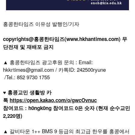
홍콩한타임즈 이유성 발행인/기자
copyrights@홍콩한타임즈(www.hkhantimes.com) 무
단전재 및 재배포 금지
▲ 홍콩한타임즈 광고후원 문의 : Email:
hkkrtimes@gmail.com / 카톡ID: 242500ryune
/Tel.: 852 9730 1755
♥ 홍콩교민 생활방 카
톡
https://open.kakao.com/o/gwcOvnuc
참여코드 : h0ngk0ng 참여코드 0은 숫자 (현재 순수교민
2,220명)
▲ 갈비타운 1++ BMS 9 등급의 최고급 한우를 홍콩에서