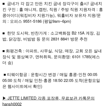
■ 굽네가 각 잡고 만든 치킨 굽네 장각구이 출시! 굽네치
킨 구인 : 홀 매니져, 캡틴, 직원 / 주방 직원 지원자격 : 홍
콩아이디(워킹비자 지원가능), 워홀비자 보유자 지원/문
의 : 오피스 9551-5186 (평일9am~6pm)
■ 한맛 도시락, 반찬가게 : 소고백화점 B2 15A 게장, 김
밥, 닭강정, 비빔밤 등 문의 2831 8841 방문 추천
■ 화평건축 : 아파트, 사무실, 식당, 매장, 교회 모든 실내
장식 및 원상복구, 면허취득, 문의환영: 6101 1785(에스
더 송)
■ 티웨이항공 : 운항시간 변경 / 매일 홍콩-인천 00:05
05:00 도착 / 매일 인천-홍콩 18:50 22:05 도착(운항요일
은 웹사이트에서 확인)
▶ JETTE LIMITED 각종 포장류, 무료보관 카톡문의
hansh0002