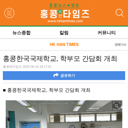
검색
뉴스종합
칼럼
커뮤니티
HK HAN TIMES
전체기사
홍콩한국국제학교, 학부모 간담회 개최
홍콩한타임즈 2026-06-16 18:17:01
공유하기
■ 홍콩한국국제학교, 학부모 간담회 개최