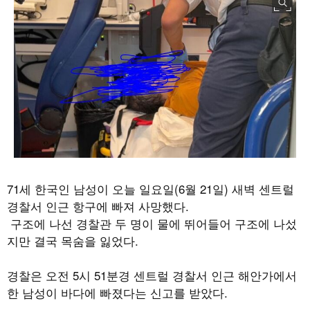
71
세 한국인 남성이 오늘 일요일
(6
월
21
일
)
새벽 센트럴
경찰서 인근 항구에 빠져 사망했다
.
구조에 나선 경찰관 두 명이 물에 뛰어들어 구조에 나섰
지만 결국 목숨을 잃었다
.
경찰은 오전
5
시
51
분경 센트럴 경찰서 인근 해안가에서
한 남성이 바다에 빠졌다는 신고를 받았다
.