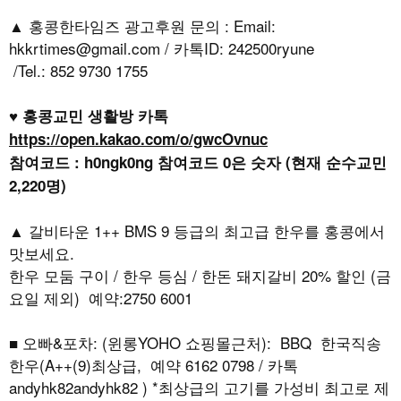
▲ 홍콩한타임즈 광고후원 문의 : Email:
hkkrtimes@gmail.com / 카톡ID: 242500ryune
/Tel.: 852 9730 1755
♥ 홍콩교민 생활방 카톡
https://open.kakao.com/o/gwcOvnuc
참여코드 : h0ngk0ng 참여코드 0은 숫자 (현재 순수교민
2,220명)
▲ 갈비타운 1++ BMS 9 등급의 최고급 한우를 홍콩에서
맛보세요.
한우 모둠 구이 / 한우 등심 / 한돈 돼지갈비 20% 할인 (금
요일 제외) 예약:2750 6001
■ 오빠&포차: (윈롱YOHO 쇼핑몰근처): BBQ 한국직송
한우(A++(9)최상급, 예약 6162 0798 / 카톡
andyhk82andyhk82 ) *최상급의 고기를 가성비 최고로 제