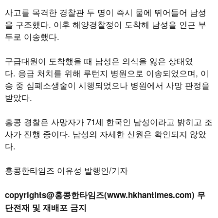
사고를 목격한 경찰관 두 명이 즉시 물에 뛰어들어 남성
을 구조했다
.
이후 해양경찰정이 도착해 남성을 인근 부
두로 이송했다
.
구급대원이 도착했을 때 남성은 의식을 잃은 상태였
다
.
응급 처치를 위해 루턴지 병원으로 이송되었으며
,
이
송 중 심폐소생술이 시행되었으나 병원에서 사망 판정을
받았다.
홍콩 경찰은 사망자가
71
세 한국인 남성이라고 밝히고 조
사가 진행 중이다
.
남성의 자세한 신원은 확인되지 않았
다
.
홍콩한타임즈 이유성 발행인/기자
copyrights@홍콩한타임즈(www.hkhantimes.com) 무
단전재 및 재배포 금지