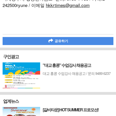
242500ryune / 이메일
hkkrtimes@gmail.com
공유하기
구인광고
"대교 홍콩" 수업강사 채용공고
대교 홍콩 수업강사 채용공고 / 문의 9489 6237
업계뉴스
[갈비타운] HOT SUMMER 프로모션!