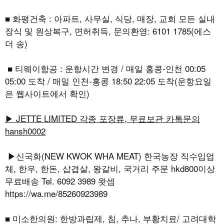
■ 화평건축 : 아파트, 사무실, 식당, 매장, 교회 모든 실내
장식 및 원상복구, 면허취득, 문의환영: 6101 1785(에스
더 송)
■ 티웨이항공 : 운항시간 변경 / 매일 홍콩-인천 00:05
05:00 도착 / 매일 인천-홍콩 18:50 22:05 도착(운항요일
은 웹사이트에서 확인)
▶ JETTE LIMITED 각종 포장류, 무료보관 카톡문의
hansh0002
▶신국화(NEW KWOK WHA MEAT) 한국농장 직수입업
체, 한우, 한돈, 삽겹살, 왕갈비, 국거리 주문 hkd800이상
무료배송 Tel. 6092 3989 왓셉
https://wa.me/85260923989
■ 미소한의원: 한방과립제, 침, 추나, 부황치료/ 고려대학