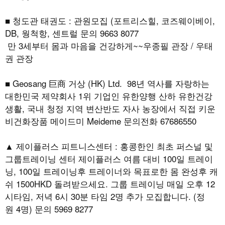
■ 청도관 태권도 : 관원모집 (포트리스힐, 코즈웨이베이,
DB, 웡척항, 센트럴 문의 9663 8077
만 3세부터 몸과 마음을 건강하게~~우종필 관장 / 우태
권 관장
■ Geosang 巨商 거상 (HK) Ltd. 98년 역사를 자랑하는
대한민국 제약회사 1위 기업인 유한양행 산하 유한건강
생활, 국내 청정 지역 변산반도 자사 농장에서 직접 키운
비건화장품 메이드미 Meideme 문의전화 67686550
▲ 제이플러스 피트니스센터 : 홍콩한인 최초 퍼스널 및
그룹트레이닝 센터 제이플러스 여름 대비 100일 트레이
닝, 100일 트레이닝후 트레이너와 목표로한 몸 완성후 캐
쉬 1500HKD 돌려받으세요. 그룹 트레이닝 매일 오후 12
시타임, 저녁 6시 30분 타임 2명 추가 모집합니다. (정
원 4명) 문의 5969 8277