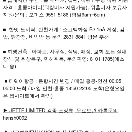
자격 : 홍콩아이디(워킹비자 지원가능), 워홀비자 보유자
지원/문의 : 오피스 9551-5186 (평일9am~6pm)
■ 한맛 도시락, 반찬가게 : 소고백화점 B2 15A 게장, 김
밥, 닭강정, 비빔밤 등 문의 2831 8841 방문 추천
■ 화평건축 : 아파트, 사무실, 식당, 매장, 교회 모든 실내
장식 및 원상복구, 면허취득, 문의환영: 6101 1785(에스
더 송)
■ 티웨이항공 : 운항시간 변경 / 매일 홍콩-인천 00:05
05:00 도착 / 매일 인천-홍콩 18:50 22:05 도착(운항요일
은 웹사이트에서 확인)
▶ JETTE LIMITED 각종 포장류, 무료보관 카톡문의
hansh0002