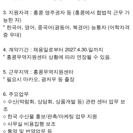
3. 지원자격 : 홍콩 영주권자 등 (홍콩에서 합법적 근무 가
능한 자)
* 한국어, 영어, 중국어(광동어, 북경어) 능통자 (어학자격
증 우대)
4. 계약기간 : 채용일로부터 2027.4.30.일까지
* 홍콩무역지원센터 상황에 따라 연장될 수 있음.
5. 근무지역 : 홍콩무역지원센터
* 필요시 마카오, 광저우 등 출장
6. 주요업무
○ 수산(박람회, 상담회, 상품개발 등) 관련 센터 업무 보
조
○ 한국 수산물 홍보/판촉/마케팅 업무 지원
○ 사무실 비용집행 보조
○ 통역 및 번역업무 등