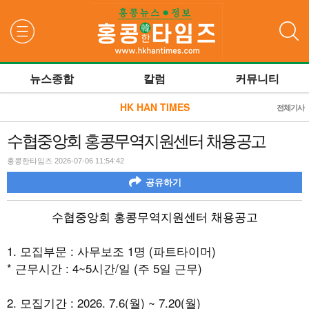
검색
뉴스종합
칼럼
커뮤니티
HK HAN TIMES
전체기사
수협중앙회 홍콩무역지원센터 채용공고
홍콩한타임즈 2026-07-06 11:54:42
공유하기
수협중앙회 홍콩무역지원센터 채용공고
1. 모집부문 : 사무보조 1명 (파트타이머)
* 근무시간 : 4~5시간/일 (주 5일 근무)
2. 모집기간 : 2026. 7.6(월) ~ 7.20(월)