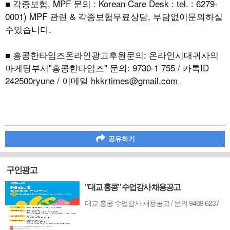
■ 각종보험, MPF 문의 : Korean Care Desk : tel. : 6279-
0001) MPF 관련 & 각종보험무료상담, 부담없이문의하실
수있습니다.
■ 홍콩한타임즈온라인광고후원문의: 온라인시대귀사의
마케팅부서"홍콩한타임즈" 문의: 9730-1 755 / 카톡ID
242500ryune / 이메일
hkkrtimes@gmail.com
공유하기
구인광고
"대교 홍콩" 수업강사 채용공고
대교 홍콩 수업강사 채용공고 / 문의 9489 6237