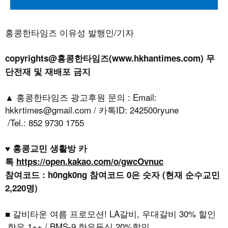
홍콩한타임즈 이유성 발행인/기자
copyrights@홍콩한타임즈(www.hkhantimes.com) 무
단전재 및 재배포 금지
▲ 홍콩한타임즈 광고후원 문의 : Email:
hkkrtimes@gmail.com / 카톡ID: 242500ryune
/Tel.: 852 9730 1755
♥ 홍콩교민 생활방 카
톡
https://open.kakao.com/o/gwcOvnuc
참여코드 : h0ngk0ng 참여코드 0은 숫자 (현재 순수교민
2,220명)
■ 갈비타운 여름 프로모션! LA갈비, 우대갈비 30% 할인
한우 1++ / BMS-9 한우등심 20%할인