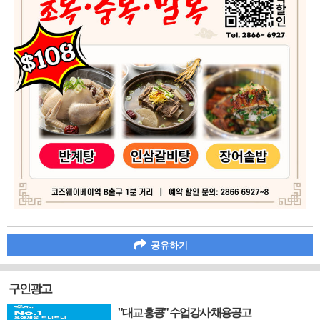
공유하기
구인광고
"대교 홍콩" 수업강사 채용공고