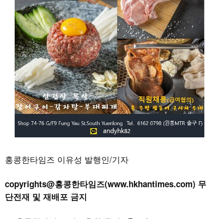
홍콩한타임즈 이유성 발행인/기자
copyrights@홍콩한타임즈(www.hkhantimes.com) 무
단전재 및 재배포 금지