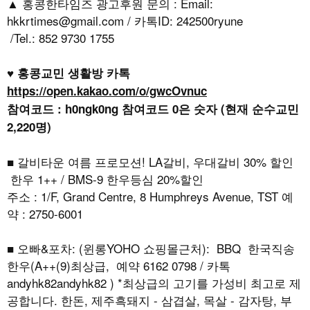
▲ 홍콩한타임즈 광고후원 문의 : Email:
hkkrtimes@gmail.com / 카톡ID: 242500ryune
/Tel.: 852 9730 1755
♥ 홍콩교민 생활방 카톡
https://open.kakao.com/o/gwcOvnuc
참여코드 : h0ngk0ng 참여코드 0은 숫자 (현재 순수교민
2,220명)
■ 갈비타운 여름 프로모션! LA갈비, 우대갈비 30% 할인
한우 1++ / BMS-9 한우등심 20%할인
주소 : 1/F, Grand Centre, 8 Humphreys Avenue, TST 예
약 : 2750-6001
■ 오빠&포차: (윈롱YOHO 쇼핑몰근처): BBQ 한국직송
한우(A++(9)최상급, 예약 6162 0798 / 카톡
andyhk82andyhk82 ) *최상급의 고기를 가성비 최고로 제
공합니다. 한돈, 제주흑돼지 - 삼겹살, 목살 - 감자탕, 부