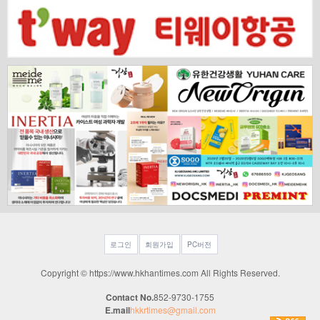
로그인
회원가입
PC버전
Copyright © https://www.hkhantimes.com All Rights Reserved.
Contact No.
852-9730-1755
E.mail
hkkrtimes@gmail.com