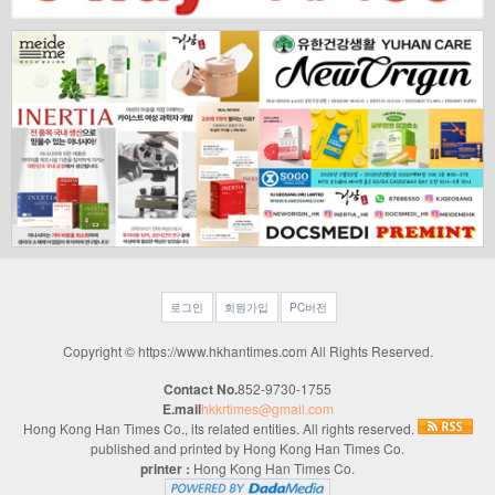
로그인
회원가입
PC버전
Copyright © https://www.hkhantimes.com All Rights Reserved.
Contact No.
852-9730-1755
E.mail
hkkrtimes@gmail.com
Hong Kong Han Times Co., its related entities. All rights reserved.
published and printed by Hong Kong Han Times Co.
printer :
Hong Kong Han Times Co.