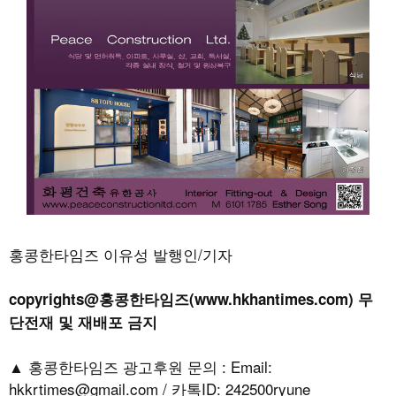
홍콩한타임즈 이유성 발행인/기자
copyrights@홍콩한타임즈(www.hkhantimes.com) 무
단전재 및 재배포 금지
▲ 홍콩한타임즈 광고후원 문의 : Email:
hkkrtimes@gmail.com / 카톡ID: 242500ryune