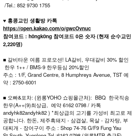
/Tel.: 852 9730 1755
♥ 홍콩교민 생활방 카톡
https://open.kakao.com/o/gwcOvnuc
참여코드 : h0ngk0ng 참여코드 0은 숫자 (현재 순수교민
2,220명)
■ 갈비타운 여름 프로모션! LA갈비, 우대갈비 30% 할인
한우 1++ / BMS-9 한우등심 20%할인
주소 : 1/F, Grand Centre, 8 Humphreys Avenue, TST 예
약 : 2750-6001
■ 오빠&포차: (윈롱YOHO 쇼핑몰근처): BBQ 한국직송
한우(A++(9)최상급, 예약 6162 0798 / 카톡
andyhk82andyhk82 ) *최상급의 고기를 가성비 최고로 제
공합니다. 한돈, 제주흑돼지 - 삼겹살, 목살 - 감자탕, 부
대찌개 - 장어구이 주소 : Shop 74-76 G/F9 Fung Yau
St.South Yuenlong Tel.:6162 0798 (윈롱MTR 출구F)