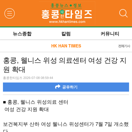
검색
뉴스종합
칼럼
커뮤니티
HK HAN TIMES
전체기사
홍콩, 웰니스 위성 의료센터 여성 건강 지
원 확대
홍콩한타임즈 2026-07-08 08:59:44
공유하기
■ 홍콩, 웰니스 위성의료 센터
여성 건강 지원 확대
보건복지부 산하 여성 웰니스 위성센터가 7월 7일 개소했
다.