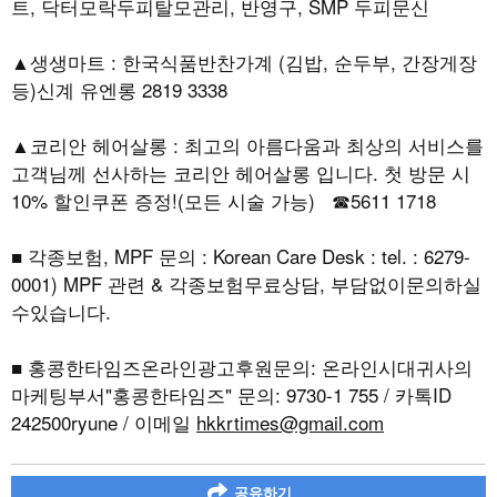
트, 닥터모락두피탈모관리, 반영구, SMP 두피문신
▲생생마트 : 한국식품반찬가계 (김밥, 순두부, 간장게장
등)신계 유엔롱 2819 3338
▲코리안 헤어살롱 : 최고의 아름다움과 최상의 서비스를
고객님께 선사하는 코리안 헤어살롱 입니다. 첫 방문 시
10% 할인쿠폰 증정!(모든 시술 가능) ☎5611 1718
■ 각종보험, MPF 문의 : Korean Care Desk : tel. : 6279-
0001) MPF 관련 & 각종보험무료상담, 부담없이문의하실
수있습니다.
■ 홍콩한타임즈온라인광고후원문의: 온라인시대귀사의
마케팅부서"홍콩한타임즈" 문의: 9730-1 755 / 카톡ID
242500ryune / 이메일
hkkrtimes@gmail.com
공유하기