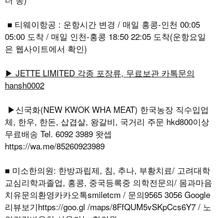
■ 티웨이항공 : 운항시간 변경 / 매일 홍콩-인천 00:05
05:00 도착 / 매일 인천-홍콩 18:50 22:05 도착(운항요일
은 웹사이트에서 확인)
▶ JETTE LIMITED 각종 포장류, 무료보관 카톡문의
hansh0002
▶신국화(NEW KWOK WHA MEAT) 한국농장 직수입업
체, 한우, 한돈, 삽겹살, 왕갈비, 국거리 주문 hkd800이상
무료배송 Tel. 6092 3989 왓셉
https://wa.me/85260923989
■ 미소한의원: 한방과립제, 침, 추나, 부황치료/ 고려대학
교심리학과졸업, 홍콩, 중국등록중 의학전문의/ 몸과마음
치유문의환영카카오톡smiletcm / 문의9565 3056 Google
리뷰보기https://goo.gl /maps/8FfQUM5vSKpCcs6Y7 / 노