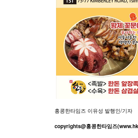
홍콩한타임즈 이유성 발행인/기자
copyrights@홍콩한타임즈(www.h