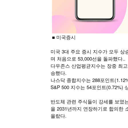
■ 미국증시
미국 3대 주요 증시 지수가 모두 
며 처음으로 53,000선을 돌파했다..
다우존스 산업평균지수는 장중 최고치 부
승했다.
나스닥 종합지수는 288포인트(1.12%
S&P 500 지수는 54포인트(0.72%
반도체 관련 주식들이 강세를 보였는
을 2031년까지 연장하기로 합의한 
올랐다.