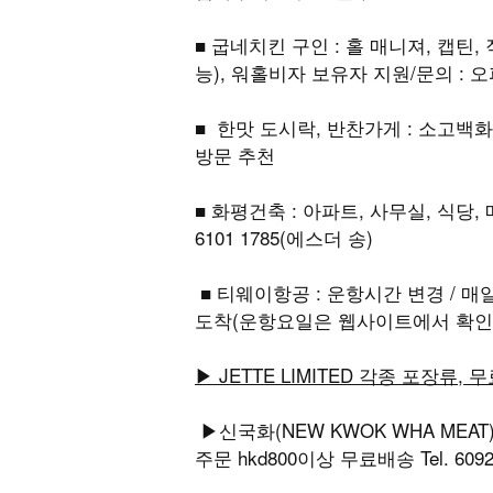
■ 굽네치킨 구인 : 홀 매니져, 캡틴
능), 워홀비자 보유자 지원/문의 : 오피스
■ 한맛 도시락, 반찬가게 : 소고백화점 
방문 추천
■ 화평건축 : 아파트, 사무실, 식당
6101 1785(에스더 송)
■ 티웨이항공 : 운항시간 변경 / 매일 홍콩
도착(운항요일은 웹사이트에서 확인
▶ JETTE LIMITED 각종 포장류, 
▶신국화(NEW KWOK WHA MEA
주문 hkd800이상 무료배송 Tel. 6092 3