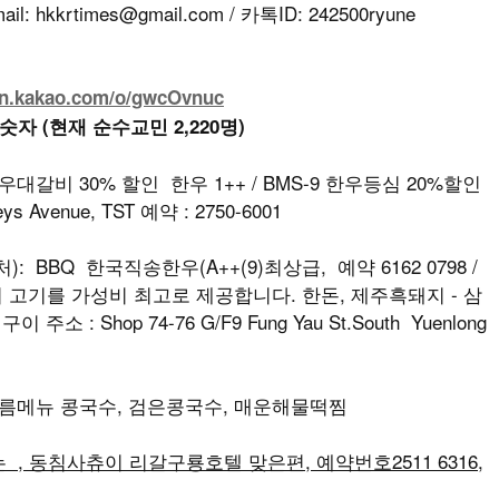
kkrtimes@gmail.com / 카톡ID: 242500ryune
en.kakao.com/o/gwcOvnuc
 숫자 (현재 순수교민 2,220명)
우대갈비 30% 할인 한우 1++ / BMS-9 한우등심 20%할인
reys Avenue, TST 예약 : 2750-6001
: BBQ 한국직송한우(A++(9)최상급, 예약 6162 0798 /
최상급의 고기를 가성비 최고로 제공합니다. 한돈, 제주흑돼지 - 삼
소 : Shop 74-76 G/F9 Fung Yau St.South Yuenlong
 여름메뉴 콩국수, 검은콩국수, 매운해물떡찜
, 동침사츄이 리갈구룡호텔 맞은편, 예약번호2511 6316,