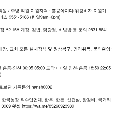
, 직원 / 주방 직원 지원자격 : 홍콩아이디(워킹비자 지원가
 9551-5186 (평일9am~6pm)
B2 15A 게장, 김밥, 닭강정, 비빔밤 등 문의 2831 8841
, 매장, 교회 모든 실내장식 및 원상복구, 면허취득, 문의환영:
-인천 00:05 05:00 도착 / 매일 인천-홍콩 18:50 22:05
)
무료보관 카톡문의 hansh0002
T) 한국농장 직수입업체, 한우, 한돈, 삽겹살, 왕갈비, 국거리
989 왓셉 https://wa.me/85260923989