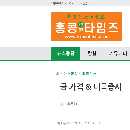
Update
2026.08.07
(금)
뉴스종합
칼럼
커뮤니티
홈
뉴스종합
홍콩 뉴스
금 가격 & 미국증시
홍콩한타임즈
기사등록 2026-07-07 08:57:51