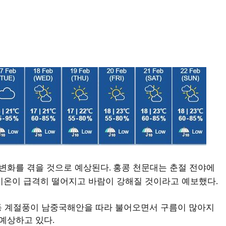
 변화를 겪을 것으로 예상된다
홍콩 천문대는 춘절 전야에
.
기온이 급격히 떨어지고 바람이 강해질 것이라고 예보했다
.
동 계절풍이 남중국해안을 따라 불어오면서 구름이 많아지
 예상하고 있다
.