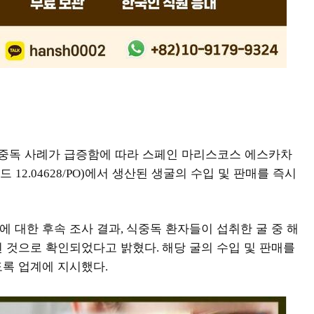
식중독 사례가 급증함에 따라 스페인 마리스코스 에스카차
코드
에서 생산된 생굴의 수입 및 판매를 즉시
12.04628/PO)
에 대한 후속 조사 결과
식중독 환자들이 섭취한 굴 중 해
,
된 것으로 확인되었다고 밝혔다
해당 굴의 수입 및 판매를
.
도록 업계에 지시했다
.