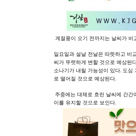
계절풍이 오기 전까지는 날씨가 비
일요일과 설날 전날은 따뜻하고 비
씨가 뚜렷하게 변할 것으로 예상된
소나기가 내릴 가능성이 있다
도심
.
로 떨어질 것으로 예상된다
.
주중에는 대체로 흐린 날씨에 간간
이를 유지할 것으로 보인다
.