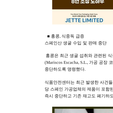
■ 홍콩
식중독 급증
,
스페인산 생굴 수입 및 판매 중단
홍콩은 최근 생굴 섭취와 관련된 
가공 공장 
(Mariscos Escacha, S.L.,
중단하도록 명령했다
.
식품안전센터는 최근 발생한 사건들
당 스페인 가공업체의 제품이 포함
즉시 중단하고 기존 재고도 폐기하