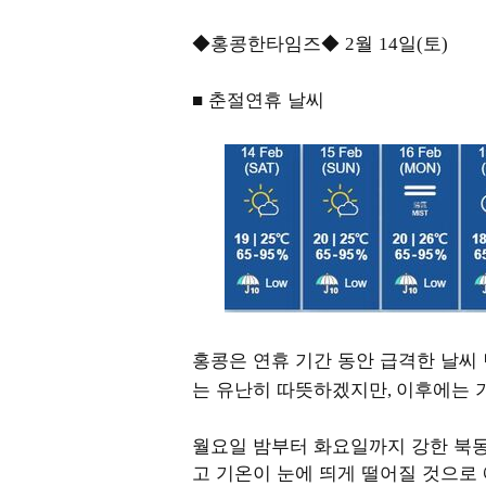
◆홍콩한타임즈◆
월
일
토
2
14
(
)
■ 춘절연휴 날씨
홍콩은 연휴 기간 동안 급격한 날씨
는 유난히 따뜻하겠지만
이후에는 
,
월요일 밤부터 화요일까지 강한 북
고 기온이 눈에 띄게 떨어질 것으로