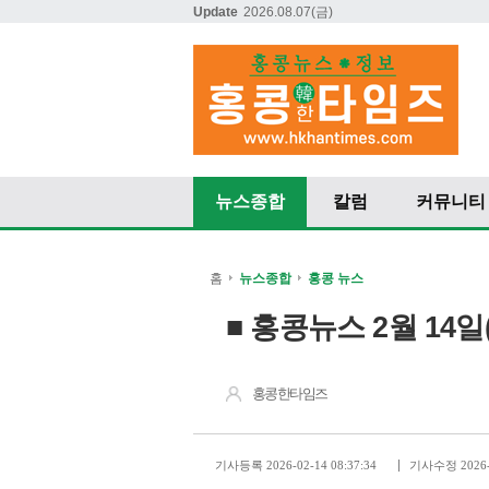
Update
2026.08.07
(금)
뉴스종합
칼럼
커뮤니티
홈
뉴스종합
홍콩 뉴스
■ 홍콩뉴스 2월 14일
홍콩한타임즈
기사등록 2026-02-14 08:37:34
기사수정 2026-0