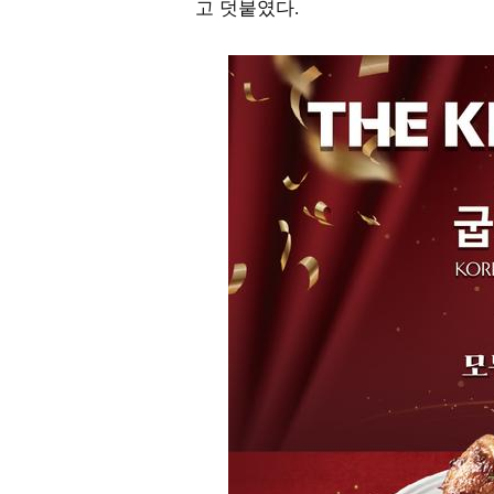
고 덧붙였다
.