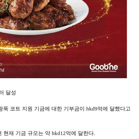
러 달성
왕푹 코트 지원 기금에 대한 기부금이
억에 달했다고
hkd9
 현재 기금 규모는 약
억에 달한다
hkd12
.