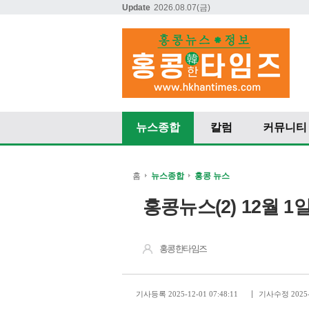
Update
2026.08.07
(금)
뉴스종합
칼럼
커뮤니티
홈
뉴스종합
홍콩 뉴스
홍콩뉴스(2) 12월 1일
홍콩한타임즈
기사등록 2025-12-01 07:48:11
기사수정 2025-1