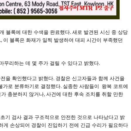
개 블록에 대한 수색을 완료했다
새로 발견된 시신 중 상당
.
이 블록은 화재가 일찍 발생하여 대피 시간이 부족했던
.,
마무리하는 데 몇 주가 걸릴 수 있다고 밝혔다
.
안전을 확인했다고 밝혔다
경찰은 신고자들과 함께 사건을
.
 불가로 분류하기로 결정했다
실종한 사람들이
왕복 코트에
.
보가 충분하지 않거나
사건에 대한 후속 조치를 취할 만한
,
 초기 검사 결과 구조적으로 안전한 것으로 나타났다고 밝
하게 손상되어 경찰이 진입하기 전에 긴급 수리가 필요하다