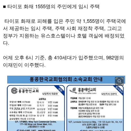
■ 타이포 화재
1555
명의 주민에게 임시 주택
타이포 화재로 피해를 입은 주민 약
1,555
명이 주택국에
서 제공하는 임시 주택
,
주택 사회 재정착 주택
,
그리고
정부가 지원하는 유스호스텔이나 호텔 객실에 배정되었
다
.
어제 오후
6
시 기준
,
총
410
세대가 입주했으며
, 982
명의
이재민이 이주했다
.