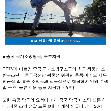
■ 중국 국가소방당국
,
구조지원
CCTV
에 따르면 중국 국가소방구조국이 최근 광둥성 소
방구조단에 중국공산당 광둥성 위원회 홍콩
·
마카오 사무
판공실 및 홍콩 소방국과 적극적으로 협력하여 인명 수색
및 구조
,
물류 지원 등을 지원하고 있다
.
또한 홍콩 당국의 요청에 따라 중국 당국이 조명 드론
2
대
,
이중 조명 정찰 드론
8
대
,
기계식 외골격 장비
20
세