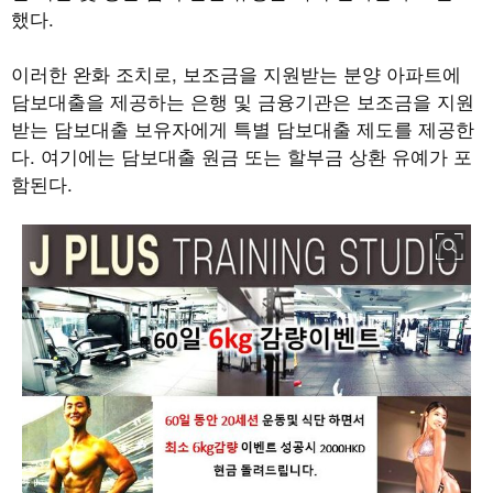
했다
.
이러한 완화 조치로
,
보조금을 지원받는 분양 아파트에
담보대출을 제공하는 은행 및 금융기관은 보조금을 지원
받는 담보대출 보유자에게 특별 담보대출 제도를 제공한
다
.
여기에는 담보대출 원금 또는 할부금 상환 유예가 포
함된다
.