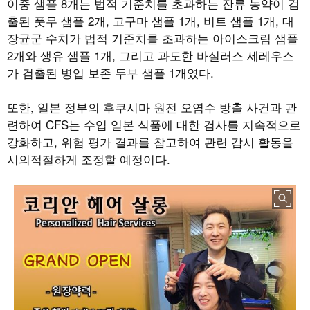
이중 샘플 8개는 법적 기준치를 초과하는 잔류 농약이 검
출된 풋무 샘플 2개, 고구마 샘플 1개, 비트 샘플 1개, 대
장균군 수치가 법적 기준치를 초과하는 아이스크림 샘플
2개와 생유 샘플 1개, 그리고 과도한 바실러스 세레우스
가 검출된 병입 보존 두부 샘플 1개였다.
또한, 일본 정부의 후쿠시마 원전 오염수 방출 사건과 관
련하여 CFS는 수입 일본 식품에 대한 검사를 지속적으로
강화하고, 위험 평가 결과를 참고하여 관련 감시 활동을
시의적절하게 조정할 예정이다.