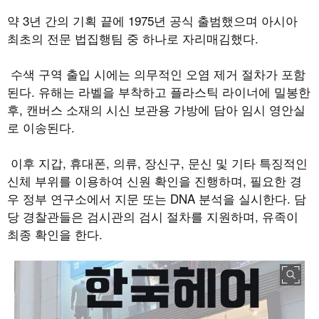
약 3년 간의 기획 끝에 1975년 공식 출범했으며 아시아
최초의 전문 법집행팀 중 하나로 자리매김했다.
수색 구역 출입 시에는 의무적인 오염 제거 절차가 포함
된다. 유해는 라벨을 부착하고 플라스틱 라이너에 밀봉한
후, 캔버스 소재의 시신 보관용 가방에 담아 임시 영안실
로 이송된다.
이후 지갑, 휴대폰, 의류, 장신구, 문신 및 기타 특징적인
신체 부위를 이용하여 신원 확인을 진행하며, 필요한 경
우 정부 연구소에서 지문 또는 DNA 분석을 실시한다. 담
당 경찰관들은 검시관의 검시 절차를 지원하며, 유족이
최종 확인을 한다.