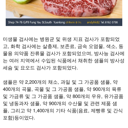
미생물 검사에는 병원균 및 위생 지표 검사가 포함되었
고, 화학 검사에는 살충제, 보존료, 금속 오염물, 색소, 동
물용 의약품 잔류물 검사가 포함되었으며, 방사능 검사에
는 여러 지역에서 수입된 식품에서 채취한 샘플의 방사성
세슘 및 요오드 검사가 포함되었다.
샘플은 약 2,200개의 채소, 과일 및 그 가공품 샘플, 약
400개의 곡물, 곡물 및 그 가공품 샘플, 약 900개의 육류
및 가금류 및 그 가공품 샘플, 약 800개의 우유, 유가공품
및 냉동과자 샘플, 약 900개의 수산물 및 관련 제품 샘
플, 그리고 약 1,400개의 기타 식품(음료, 제빵류 및 간식
포함)등이었다.