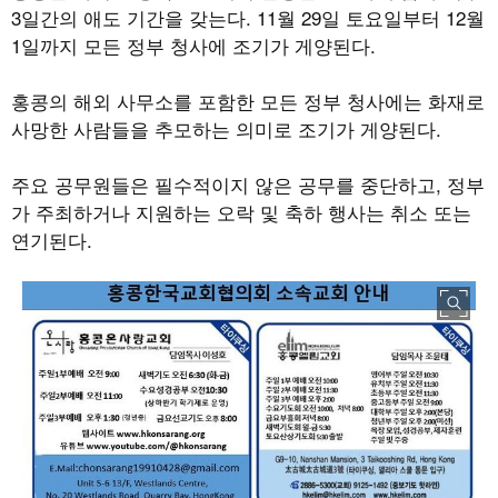
3
일간의 애도 기간을 갖는다
. 11
월
29
일 토요일부터
12
월
1
일까지 모든 정부 청사에 조기가 게양된다
.
홍콩의 해외 사무소를 포함한 모든 정부 청사에는 화재로
사망한 사람들을 추모하는 의미로 조기가 게양된다
.
주요 공무원들은 필수적이지 않은 공무를 중단하고
,
정부
가 주최하거나 지원하는 오락 및 축하 행사는 취소 또는
연기된다
.