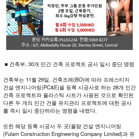
■ 건축부
, 30
개 민간 건축 프로젝트 공사 일시 중단 명령
건축부는
11
월
29
일
,
건축조례
(BO)
에 따라 프레스티지
건설 엔지니어링
(PC&E)
을 등록 시공사로 하는
28
개 민간
건축 프로젝트와 플라스틱 시트가 사용된 것으로 확인된
다른 두 개의 민간 건물 유지관리 프로젝트에 대한 공사
를 즉시 일시 중단하라는 명령을 내렸다
.
또한 해당 등록 시공사 두 곳
(
풀람 건설 엔지니어링
(Fulam Construction Engineering Company Limited)
과 유