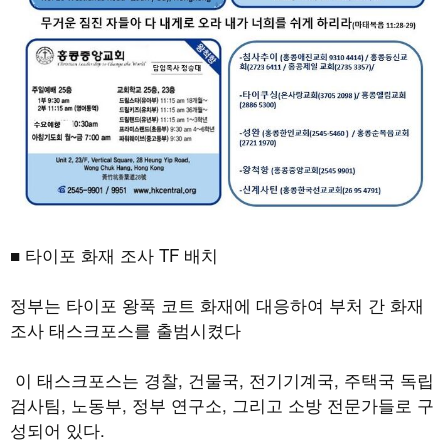
■ 타이포 화재 조사
TF
배치
정부는 타이포 왕푹 코트 화재에 대응하여 부처 간 화재
조사 태스크포스를 출범시켰다
이 태스크포스는 경찰
,
건물국
,
전기기계국
,
주택국 독립
검사팀
,
노동부
,
정부 연구소
,
그리고 소방 전문가들로 구
성되어 있다
.