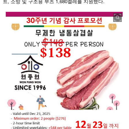
트
,
소방 및 구조용 부츠
1,680
켤레를 지원했다
.