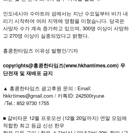
인도네시아 수마트라 섬에서는 지난 수요일부터 비가 내
리기 시작하여 여러 지역에 영향을 미쳤습니다. 당국은
사망자 수가 계속 증가하고 있으며, 300명 이상이 사망하
고 270명 이상이 실종되었다고 밝혔다.
홍콩한타임즈 이유성 발행인/기자
copyrights@홍콩한타임즈(www.hkhantimes.com) 무
단전재 및 재배포 금지
▲ 홍콩한타임즈 광고후원 문의 : Email:
hkkrtimes@gmail.com / 카톡ID: 242500ryune
/Tel.: 852 9730 1755
■ 갈비타운 12월 프로모션 (12월 20일까지) 연말 모임에
적합한 최고 등급 신선 한우
한우 모듬 구이 / 한우 소갈비살 / 양념갈비 20% 할인 (금