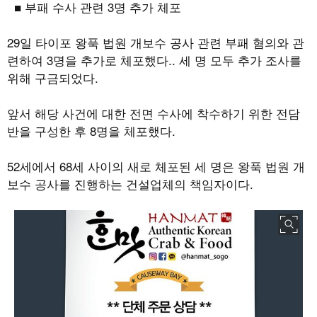
■ 부패 수사 관련
3
명 추가 체포
29
일 타이포 왕푹 법원 개보수 공사 관련 부패 혐의와 관
련하여
3
명을 추가로 체포했다
..
세 명 모두 추가 조사를
위해 구금되었다
.
앞서 해당 사건에 대한 전면 수사에 착수하기 위한 전담
반을 구성한 후
8
명을 체포했다
.
52
세에서
68
세 사이의 새로 체포된 세 명은 왕푹 법원 개
보수 공사를 진행하는 건설업체의 책임자이다
.