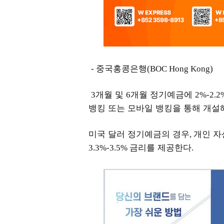
중국홍콩은행
-
(BOC Hong Kong)
개월 및
개월 정기예금에
3
6
2%-2.
뱅킹 또는 모바일 뱅킹을 통해 개설
미국 달러 정기예금의 경우
개인 자
,
금리를 제공한다
3.3%-3.5%
.