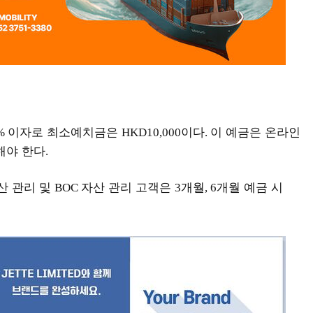
이자로 최소예치금은
이다
이 예금은 온라인
2%
HKD10,000
.
해야 한다
.
산 관리 및
자산 관리 고객은
개월
개월 예금 시
BOC
3
, 6