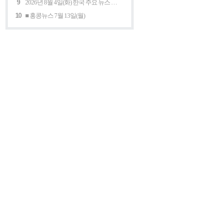
9
2026년 8월 4일(화) 한국 주요 뉴스 5개
10
■ 홍콩뉴스 7월 13일(월)