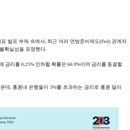
표 발표 부재 속에서
최근 여러 연방준비제도
관계자
,
(Fed)
 불확실성을 표명했다
.
금리를 0.25% 인하할 확률은 66.9%이며 금리를 동결할
가운데
홍콩내 은행들이
를 초과하는 금리로 홍콩 달러
,
3%