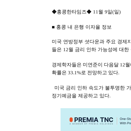
◆홍콩한타임즈◆
월
일
일
11
9
(
)
■ 홍콩 내 은행 이자율 정보
미국 연방정부 셧다운과 주요 경제지
들은
월 금리 인하 가능성에 대한
12
경제학자들은 미연준이 다음달 12월에 
확률은 33.1%로 전망하고 있다.
미국 금리 인하 속도가 불투명한 
정기예금을 제공하고 있다
.