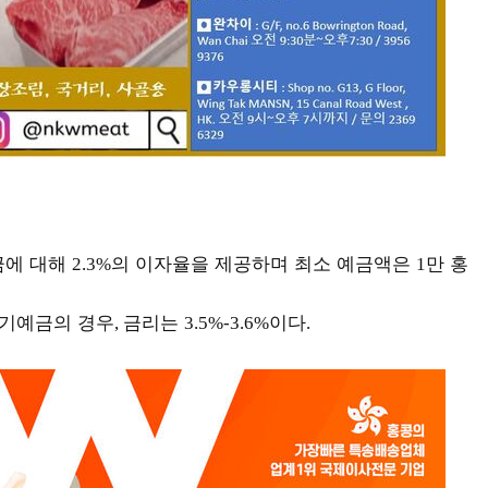
금에 대해
의 이자율을 제공하며 최소 예금액은
만 홍
2.3%
1
정기예금의 경우
금리는
이다
,
3.5%-3.6%
.