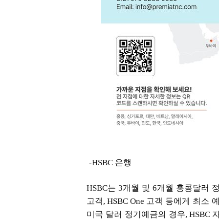
-HSBC 은행
는
개월 및
개월 홍콩달러 
HSBC
3
6
고객
고객 등에게 최소 
, HSBC One
미국 달러 정기예금의 경우
, HSBC