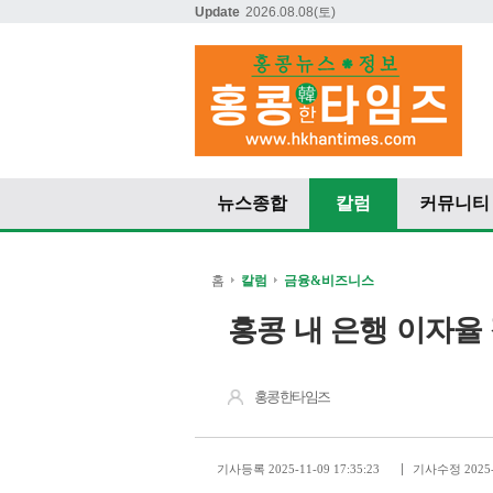
Update
2026.08.08
(토)
뉴스종합
칼럼
커뮤니티
홈
칼럼
금융&비즈니스
홍콩 내 은행 이자율
홍콩한타임즈
기사등록 2025-11-09 17:35:23
기사수정 2025-1