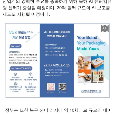
산업계의 강력한 수요를 충족하기 위해 올해
AI
슈퍼컴퓨
팅 센터가 증설될 예정이며
, 30
억 달러 규모의
AI
보조금
제도도 시행될 예정이다
.
정부는 또한 북구 샌디 리지에 약
10
헥타르 규모의 데이