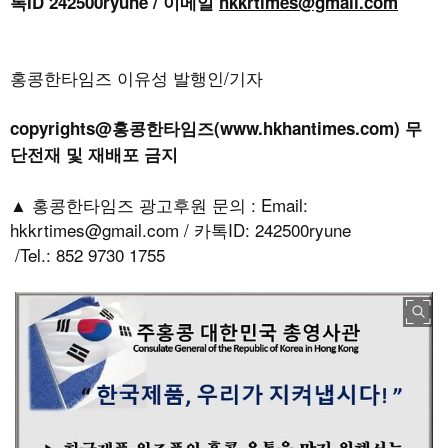
톡ID 242500ryune / 이메일
hkkrtimes@gmail.com
홍콩한타임즈 이유성 발행인/기자
copyrights@홍콩한타임즈(www.hkhantimes.com) 무
단전재 및 재배포 금지
▲ 홍콩한타임즈 광고후원 문의 : Email:
hkkrtimes@gmail.com / 카톡ID: 242500ryune
/Tel.: 852 9730 1755