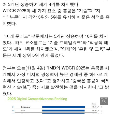
어
3
계단 상승하여 세계
4
위를 차지했다
.
WDCR 2025
의 세 가지 요소 중 홍콩은
"
기술
"
과
"
지
식
"
부문에서 각각
3
위와
5
위를 유지하며 좋은 성적을 유
지했다
.
"미래 준비도" 부문에서는 5계단 상승하여 10위를 차지
했다.. 하위 요소별로는 "기술 프레임워크"와 "적응적 태
도"가 세계 1위를 차지했으며, "인재"와 "훈련 및 교육" 부
문은 세계 상위 5위 안에 들었다.
정부는 오늘(11월 4일) "IMD의 WDCR 2025는 홍콩을 세
계에서 가장 디지털 경쟁력이 높은 경제권 중 하나로 계
속해서 인정하고 있다.“고 평가하고 ”중국은 홍콩이 국제
혁신 기술(I&T) 중심지로 발전하는 것을 지지한다.“고 밝
혔다.