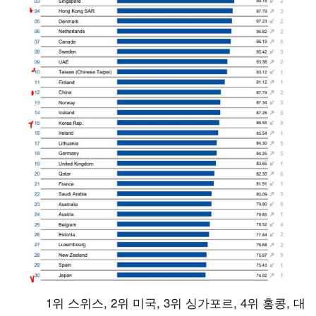
1위 스위스, 2위 미국, 3위 싱가포르, 4위 홍콩, 대