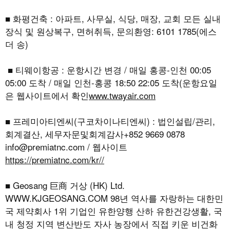
■ 화평건축 : 아파트, 사무실, 식당, 매장, 교회 모든 실내
장식 및 원상복구, 면허취득, 문의환영: 6101 1785(에스
더 송)
■ 티웨이항공 : 운항시간 변경 / 매일 홍콩-인천 00:05
05:00 도착 / 매일 인천-홍콩 18:50 22:05 도착(운항요일
은 웹사이트에서 확인
www.twayair.com
■ 프레미아티엔씨(구코차이나티엔씨) : 법인설립/관리,
회계결산, 세무자문및회계감사+852 9669 0878
info@premiatnc.com / 웹사이트
https://premiatnc.com/kr//
■ Geosang 巨商 거상 (HK) Ltd.
WWW.KJGEOSANG.COM
98년 역사를 자랑하는 대한민
국 제약회사 1위 기업인 유한양행 산하 유한건강생활, 국
내 청정 지역 변산반도 자사 농장에서 직접 키운 비건화