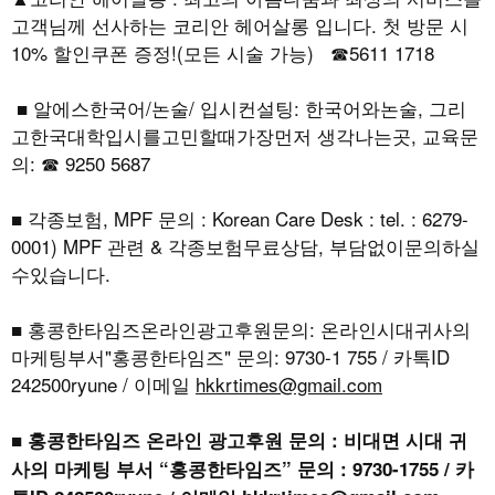
고객님께 선사하는 코리안 헤어살롱 입니다. 첫 방문 시
10% 할인쿠폰 증정!(모든 시술 가능) ☎5611 1718
■ 알에스한국어/논술/ 입시컨설팅: 한국어와논술, 그리
고한국대학입시를고민할때가장먼저 생각나는곳, 교육문
의: ☎ 9250 5687
■ 각종보험, MPF 문의 : Korean Care Desk : tel. : 6279-
0001) MPF 관련 & 각종보험무료상담, 부담없이문의하실
수있습니다.
■ 홍콩한타임즈온라인광고후원문의: 온라인시대귀사의
마케팅부서"홍콩한타임즈" 문의: 9730-1 755 / 카톡ID
242500ryune / 이메일
hkkrtimes@gmail.com
■ 홍콩한타임즈 온라인 광고후원 문의 : 비대면 시대 귀
사의 마케팅 부서 “홍콩한타임즈” 문의 : 9730-1755 / 카