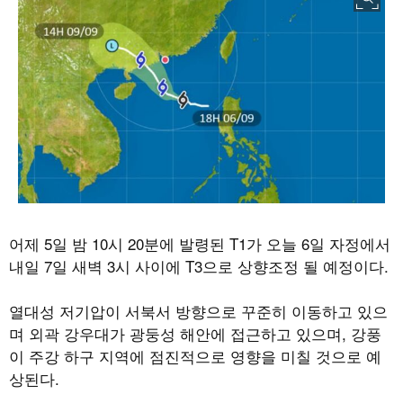
어제 5일 밤
10
시
20
분에 발령된
T1
가 오늘 6일 자정에서
내일
7
일 새벽
3
시 사이에
T3
으로 상향조정 될 예정이다
.
열대성 저기압이 서북서 방향으로 꾸준히 이동하고 있으
며 외곽 강우대가 광둥성 해안에 접근하고 있으며
,
강풍
이 주강 하구 지역에 점진적으로 영향을 미칠 것으로 예
상된다
.