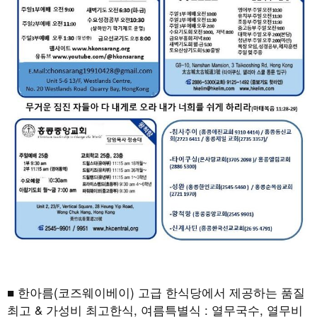
■ 한아름(코즈웨이베이) 고급 한식당에서 제공하는 품질
최고 & 가성비 최고한식, 여름특별식 : 열무국수, 열무비