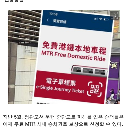
지난
5
월
,
정관오선 운행 중단으로 피해를 입은 승객들은
이제 무료
MTR
시내 승차권을 보상으로 신청할 수 있다
.