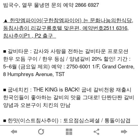
빔국수, 열무 물냉면 문의 예약 2866 6927
▲ 한맛엠파이어(구한참엠파이어) 는 문화나눔의한식당,
동침사츄이 리갈구룡호텔 맞은편, 예약번호2511 6316,
침사추이P1 , P2 출구
■ 갈비타운 : 감사와 사랑을 전하는 갈비타운 프로모션
한우 모듬 구이 / 한우 등심 / 양념갈비 20% 할인! 기간 :
5~6월 (금요일 제외) 예약 : 2750-6001 1/F, Grand Centre,
8 Humphreys Avenue, TST
■ 굽네치킨 : THE KING is BACK! 굽네 갈비천왕 재출시
한국인들이 좋아하는 갈비의 맛을 그대로! 단짠단짠 갈비
양념과 오븐구이 치킨의 만남
■ 한맛(이스트침사추이) : 토요점심스페셜 / 통돌이삼겹
살 2511 6316