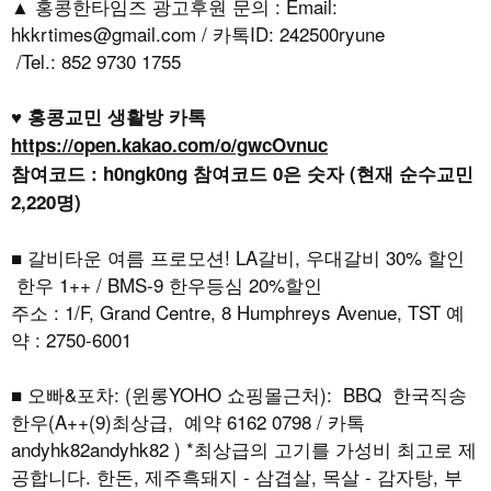
▲ 홍콩한타임즈 광고후원 문의 : Email:
hkkrtimes@gmail.com / 카톡ID: 242500ryune
/Tel.: 852 9730 1755
♥ 홍콩교민 생활방 카톡
https://open.kakao.com/o/gwcOvnuc
참여코드 : h0ngk0ng 참여코드 0은 숫자 (현재 순수교민
2,220명)
■ 갈비타운 여름 프로모션! LA갈비, 우대갈비 30% 할인
한우 1++ / BMS-9 한우등심 20%할인
주소 : 1/F, Grand Centre, 8 Humphreys Avenue, TST 예
약 : 2750-6001
■ 오빠&포차: (윈롱YOHO 쇼핑몰근처): BBQ 한국직송
한우(A++(9)최상급, 예약 6162 0798 / 카톡
andyhk82andyhk82 ) *최상급의 고기를 가성비 최고로 제
공합니다. 한돈, 제주흑돼지 - 삼겹살, 목살 - 감자탕, 부