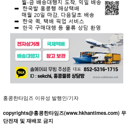
홍콩한타임즈 이유성 발행인/기자
copyrights@홍콩한타임즈(www.hkhantimes.com) 무
단전재 및 재배포 금지