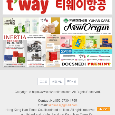
로그인
회원가입
PC버전
Copyright © https://www.hkhantimes.com All Rights Reserved.
Contact No.
852-9730-1755
E.mail
hkkrtimes@gmail.com
Hong Kong Han Times Co., its related entities. All rights reserved.
published and printed by Hong Kong Han Times Co.