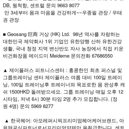
DB, 웡척항, 센트럴 문의 9663 8077
만 3세부터 몸과 마음을 건강하게~~우종필 관장 / 우태
권 관장
■ Geosang 巨商 거상 (HK) Ltd. 98년 역사를 자랑하는
대한민국 제약회사 1위 기업인 유한양행 산하 유한건강
생활, 국내 청정 지역 변산반도 자사 농장에서 직접 키운
비건화장품 메이드미 Meideme 문의전화 67686550
▲ 제이플러스 피트니스센터 : 홍콩한인 최초 퍼스널 및
그룹트레이닝 센터 제이플러스 여름 대비 100일 트레이
닝, 100일 트레이닝후 트레이너와 목표로한 몸 완성후 캐
쉬 1500HKD 돌려받으세요. 그룹 트레이닝 매일 오후 12
시타임, 저녁 6시 30분 타임 2명 추가 모집합니다. (정
원 4명) 문의 5969 8277
▲ 한국헤어: 아모레퍼시픽프리미엄헤어케어브랜드, 아
윤채공식파트너로서프리미엄약제만 을취급합니다. 센트