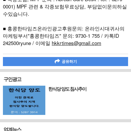
0001) MPF 관련 & 각종보험무료상담, 부담없이문의하실
수있습니다.
■ 홍콩한타임즈온라인광고후원문의: 온라인시대귀사의
마케팅부서"홍콩한타임즈" 문의: 9730-1 755 / 카톡ID
242500ryune / 이메일
hkkrtimes@gmail.com
공유하기
구인광고
한식당 양도 침사추이
업계뉴스