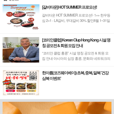
[갈비타운] HOT SUMMER 프로모션!
갈비타운 HOT SUMMER 프로모션!- 1++ 한우등
심 2+1 - LA갈비, 우대갈비 30% 할인8월 1~31일
까지 (금요일 할인제외)예약 : 2750-6001
[코리안클럽] Korean Clup Hong Kong 시설 명
칭 공모전 & 회원 모집 안내
“코리안 클럽 홍콩” 시설 명칭 공모전 & 회원 모
집 안내 아시아의 심장 홍콩, 문화와 네트워크의
새 지평을 열 '코리안 클럽'이 온다 동서양이 교차
하며 세계의 아이디어와 자본이 모여드는 도시,
한아름(코즈웨이베이)) 초복, 중복, 말복 '건강
홍콩. 이 역동적인 글로벌 허브의 중심에서 한국
삼복 이벤트'
의 깊이 있는 문화유산과 세계적 감각을 잇는 새
로운 다리가 놓입니다. 바로 국...