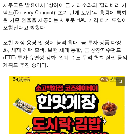
재무국은 발표에서 "상하이 금 거래소와의 '딜리버리 커
넥트(Delivery Connect)' 초기 단계 도입"과 홍콩에 특화
된 기준 환율을 제공하는 새로운 HAU 가격 티커 도입이
포함된다고 밝혔다.
또한 저장 용량 및 정제 능력 확대, 금 투자 상품 다양
화, 세제 혜택 모색, 보험 체계 통합, 금 상장지수펀드
(ETF) 투자 유연성 강화, 업계 주도 무역 협회 설립 등의
계획도 추진 중이다.