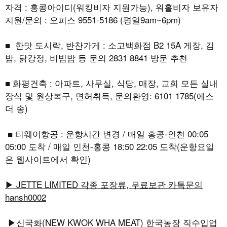
자격 : 홍콩아이디(워킹비자 지원가능), 워홀비자 보유자
지원/문의 : 오피스 9551-5186 (평일9am~6pm)
■ 한맛 도시락, 반찬가게 : 소고백화점 B2 15A 게장, 김
밥, 닭강정, 비빔밤 등 문의 2831 8841 방문 추천
■ 화평건축 : 아파트, 사무실, 식당, 매장, 교회 모든 실내
장식 및 원상복구, 면허취득, 문의환영: 6101 1785(에스
더 송)
■ 티웨이항공 : 운항시간 변경 / 매일 홍콩-인천 00:05
05:00 도착 / 매일 인천-홍콩 18:50 22:05 도착(운항요일
은 웹사이트에서 확인)
▶ JETTE LIMITED 각종 포장류, 무료보관 카톡문의
hansh0002
▶신국화(NEW KWOK WHA MEAT) 한국농장 직수입업