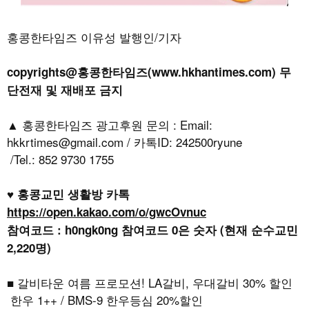
홍콩한타임즈 이유성 발행인/기자
copyrights@홍콩한타임즈(www.hkhantimes.com) 무
단전재 및 재배포 금지
▲ 홍콩한타임즈 광고후원 문의 : Email:
hkkrtimes@gmail.com / 카톡ID: 242500ryune
/Tel.: 852 9730 1755
♥ 홍콩교민 생활방 카톡
https://open.kakao.com/o/gwcOvnuc
참여코드 : h0ngk0ng 참여코드 0은 숫자 (현재 순수교민
2,220명)
■ 갈비타운 여름 프로모션! LA갈비, 우대갈비 30% 할인
한우 1++ / BMS-9 한우등심 20%할인