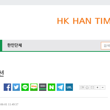
한인단체
선
6-01 11:49:57