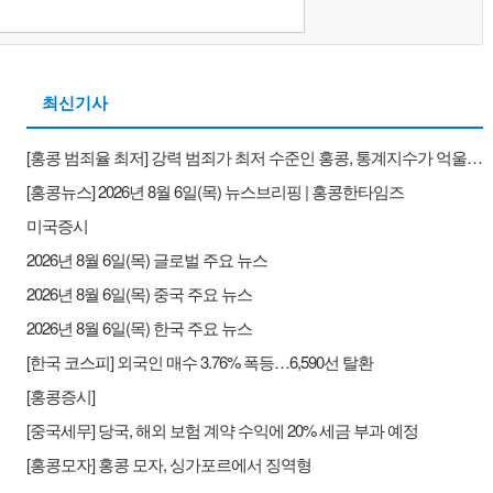
최신기사
[홍콩 범죄율 최저] 강력 범죄가 최저 수준인 홍콩, 통계지수가 억울하다
[홍콩뉴스] 2026년 8월 6일(목) 뉴스브리핑 | 홍콩한타임즈
미국증시
2026년 8월 6일(목) 글로벌 주요 뉴스
2026년 8월 6일(목) 중국 주요 뉴스
2026년 8월 6일(목) 한국 주요 뉴스
[한국 코스피] 외국인 매수 3.76% 폭등…6,590선 탈환
[홍콩증시]
[중국세무] 당국, 해외 보험 계약 수익에 20% 세금 부과 예정
[홍콩모자] 홍콩 모자, 싱가포르에서 징역형