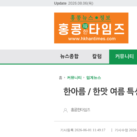
Update
2026.08.06
(목)
뉴스종합
칼럼
커뮤니티
홈
커뮤니티
업계뉴스
한아름 / 한맛 여름 특
홍콩한타임즈
기사등록 2026-06-01 11:49:17
기사수정 2026-0