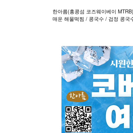
한아름(홍콩섬 코즈웨이베이 MTRB)
매운 해물떡찜 / 콩국수 / 검정 콩국수 