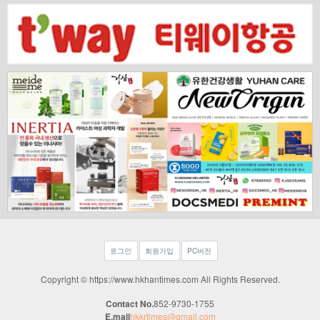
로그인
회원가입
PC버전
Copyright © https://www.hkhantimes.com All Rights Reserved.
Contact No.
852-9730-1755
E.mail
hkkrtimes@gmail.com