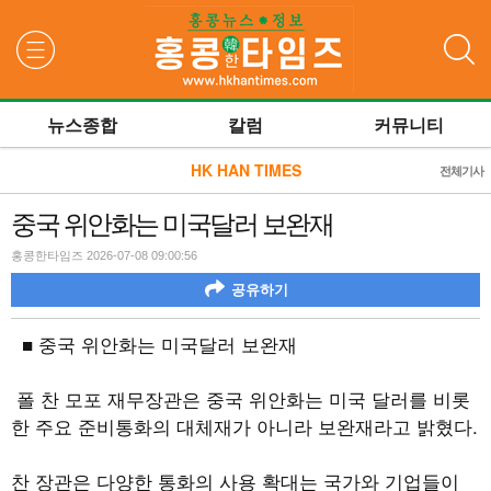
검색
뉴스종합
칼럼
커뮤니티
HK HAN TIMES
전체기사
중국 위안화는 미국달러 보완재
홍콩한타임즈 2026-07-08 09:00:56
공유하기
■ 중국 위안화는 미국달러 보완재
폴 찬 모포 재무장관은 중국 위안화는 미국 달러를 비롯
한 주요 준비통화의 대체재가 아니라 보완재라고 밝혔다.
찬 장관은 다양한 통화의 사용 확대는 국가와 기업들이