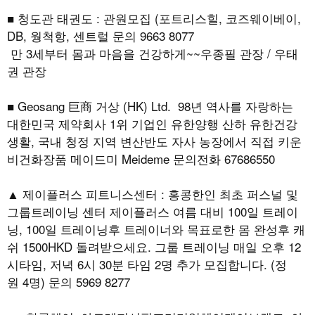
■ 청도관 태권도 : 관원모집 (포트리스힐, 코즈웨이베이,
DB, 웡척항, 센트럴 문의 9663 8077
만 3세부터 몸과 마음을 건강하게~~우종필 관장 / 우태
권 관장
■ Geosang 巨商 거상 (HK) Ltd. 98년 역사를 자랑하는
대한민국 제약회사 1위 기업인 유한양행 산하 유한건강
생활, 국내 청정 지역 변산반도 자사 농장에서 직접 키운
비건화장품 메이드미 Meideme 문의전화 67686550
▲ 제이플러스 피트니스센터 : 홍콩한인 최초 퍼스널 및
그룹트레이닝 센터 제이플러스 여름 대비 100일 트레이
닝, 100일 트레이닝후 트레이너와 목표로한 몸 완성후 캐
쉬 1500HKD 돌려받으세요. 그룹 트레이닝 매일 오후 12
시타임, 저녁 6시 30분 타임 2명 추가 모집합니다. (정
원 4명) 문의 5969 8277