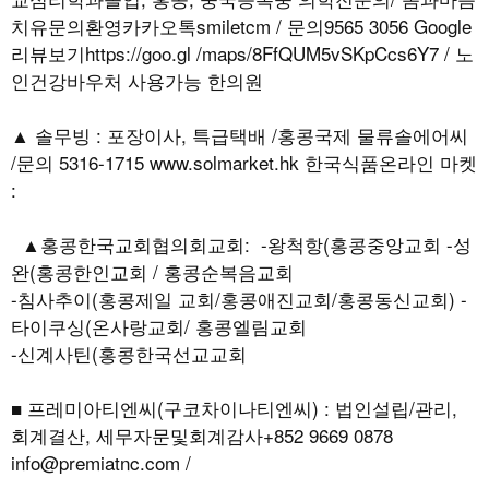
치유문의환영카카오톡smiletcm / 문의9565 3056 Google
리뷰보기https://goo.gl /maps/8FfQUM5vSKpCcs6Y7 / 노
인건강바우처 사용가능 한의원
▲ 솔무빙 : 포장이사, 특급택배 /홍콩국제 물류솔에어씨
/문의 5316-1715 www.solmarket.hk 한국식품온라인 마켓
:
▲홍콩한국교회협의회교회: -왕척항(홍콩중앙교회 -성
완(홍콩한인교회 / 홍콩순복음교회
-침사추이(홍콩제일 교회/홍콩애진교회/홍콩동신교회) -
타이쿠싱(온사랑교회/ 홍콩엘림교회
-신계사틴(홍콩한국선교교회
■ 프레미아티엔씨(구코차이나티엔씨) : 법인설립/관리,
회계결산, 세무자문및회계감사+852 9669 0878
info@premiatnc.com /