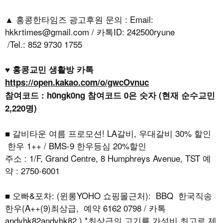
▲ 홍콩한타임즈 광고후원 문의 : Email:
hkkrtimes@gmail.com / 카톡ID: 242500ryune
/Tel.: 852 9730 1755
♥ 홍콩교민 생활방 카톡
https://open.kakao.com/o/gwcOvnuc
참여코드 : h0ngk0ng 참여코드 0은 숫자 (현재 순수교민
2,220명)
■ 갈비타운 여름 프로모션! LA갈비, 우대갈비 30% 할인
한우 1++ / BMS-9 한우등심 20%할인
주소 : 1/F, Grand Centre, 8 Humphreys Avenue, TST 예
약 : 2750-6001
■ 오빠&포차: (윈롱YOHO 쇼핑몰근처): BBQ 한국직송
한우(A++(9)최상급, 예약 6162 0798 / 카톡
andyhk82andyhk82 ) *최상급의 고기를 가성비 최고로 제