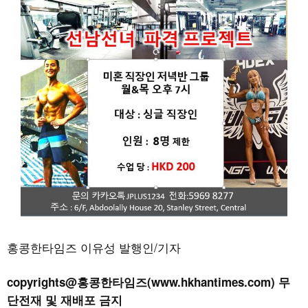
홍콩한타임즈 이유성 발행인/기자
copyrights@홍콩한타임즈(www.hkhantimes.com) 무
단전재 및 재배포 금지