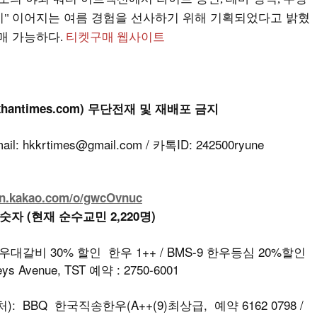
지
이어지는 여름 경험을 선사하기 위해 기획되었다고 밝혔
"
매 가능하다
.
티켓구매 웹사이트
khantimes.com) 무단전재 및 재배포 금지
kkrtimes@gmail.com / 카톡ID: 242500ryune
en.kakao.com/o/gwcOvnuc
 숫자 (현재 순수교민 2,220명)
우대갈비 30% 할인 한우 1++ / BMS-9 한우등심 20%할인
reys Avenue, TST 예약 : 2750-6001
: BBQ 한국직송한우(A++(9)최상급, 예약 6162 0798 /