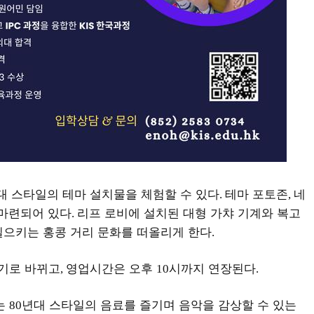
대 스타일의 테마 설치물을 체험할 수 있다
테마 포토존
네
.
,
 마련되어 있다
리프 로비에 설치된 대형 가챠 기계와 복고
.
일으키는 홍콩 거리 문화를 떠올리게 한다
.
위기로 바뀌고
영업시간은 오후
시까지 연장된다
,
10
.
는
년대 스타일의 음료를 즐기며 음악을 감상할 수 있는
80