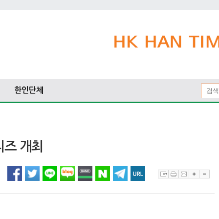
한인단체
리즈 개최