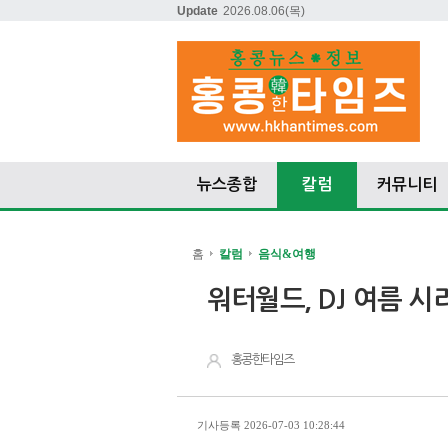
Update
2026.08.06
(목)
뉴스종합
칼럼
커뮤니티
홈
칼럼
음식&여행
워터월드, DJ 여름 시
홍콩한타임즈
기사등록 2026-07-03 10:28:44