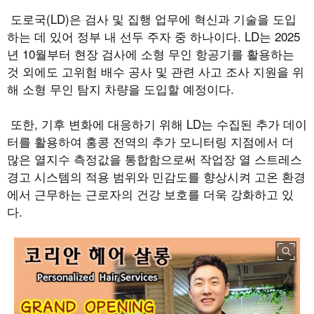
도로국
(LD)
은 검사 및 집행 업무에 혁신과 기술을 도입
하는 데 있어 정부 내 선두 주자 중 하나이다
. LD
는
2025
년
10
월부터 현장 검사에 소형 무인 항공기를 활용하는
것 외에도 고위험 배수 공사 및 관련 사고 조사 지원을 위
해 소형 무인 탐지 차량을 도입할 예정이다
.
또한
,
기후 변화에 대응하기 위해
LD
는 수집된 추가 데이
터를 활용하여 홍콩 전역의 추가 모니터링 지점에서 더
많은 열지수 측정값을 통합함으로써 작업장 열 스트레스
경고 시스템의 적용 범위와 민감도를 향상시켜 고온 환경
에서 근무하는 근로자의 건강 보호를 더욱 강화하고 있
다
.