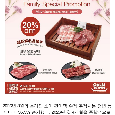
2026
년
3
월의 온라인 소매 판매액 수정 추정치는 전년 동
기 대비
35.3%
증가했다
. 2026
년 첫
4
개월을 종합적으로