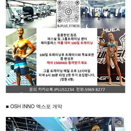
■
OSH INNO
엑스포 개막