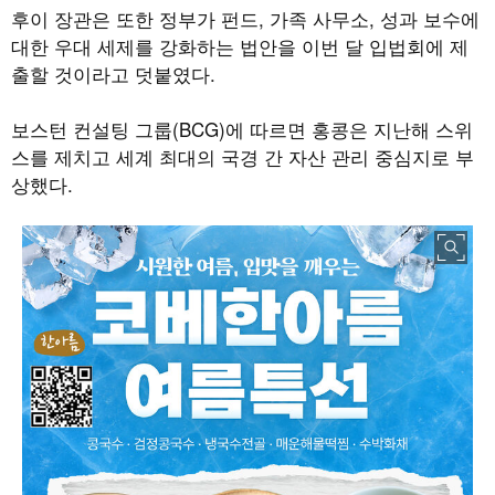
후이 장관은 또한 정부가 펀드
,
가족 사무소
,
성과 보수에
대한 우대 세제를 강화하는 법안을 이번 달 입법회에 제
출할 것이라고 덧붙였다
.
보스턴 컨설팅 그룹
(BCG)
에 따르면 홍콩은 지난해 스위
스를 제치고 세계 최대의 국경 간 자산 관리 중심지로 부
상했다
.