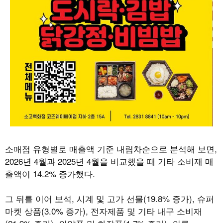
소매점 유형별로 매출액 기준 내림차순으로 분석해 보면
,
2026
년
4
월과
2025
년
4
월을 비교했을 때 기타 소비재 매
출액이
14.2%
증가했다
.
그 뒤를 이어 보석
,
시계 및 고가 선물
(19.8%
증가
),
슈퍼
마켓 상품
(3.0%
증가
),
전자제품 및 기타 내구 소비재