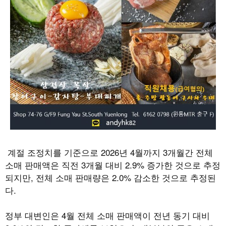
계절 조정치를 기준으로
2026
년
4
월까지
3
개월간 전체
소매 판매액은 직전
3
개월 대비
2.9%
증가한 것으로 추정
되지만
,
전체 소매 판매량은
2.0%
감소한 것으로 추정된
다
.
정부 대변인은
4
월 전체 소매 판매액이 전년 동기 대비