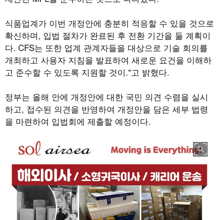
식품업계가 이번 개정안에 충분히 적응할 수 있을 것으로
확신하며
,
입법 절차가 완료된 후 전환 기간을 둘 계획이
다
. CFS
는 또한 업계 관계자들을 대상으로 기술 회의를
개최하고 사용자 지침을 발표하여 새로운 요건을 이해하
고 준수할 수 있도록 지원할 것이
."
고 밝혔다
.
정부는 올해 안에 개정안에 대한 국민 의견 수렴을 실시
하고
,
접수된 의견을 반영하여 개정안을 담은 세부 법령
을 마련하여 입법회에 제출할 예정이다
.