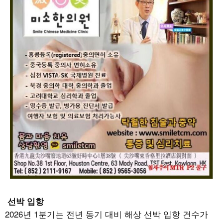
선박 입항
2026
년
1
분기는 전년 동기 대비 해상 선박 입항 건수가