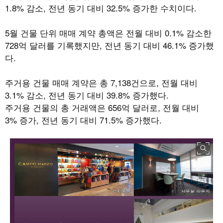
1.8%
감소
,
전년 동기 대비
32.5%
증가한 수치이다
.
5
월 건물 단위 매매 계약 총액은 전월 대비
0.1%
감소한
728
억 달러를 기록했지만
,
전년 동기 대비
46.1%
증가했
다
.
주거용 건물 매매 계약은 총
7,138
건으로
,
전월 대비
3.1%
감소
,
전년 동기 대비
39.8%
증가했다
.
주거용 건물의 총 거래액은
656
억 달러로
,
전월 대비
3%
증가
,
전년 동기 대비
71.5%
증가했다
.