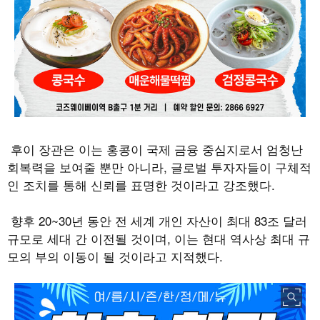
후이 장관은 이는 홍콩이 국제 금융 중심지로서 엄청난
회복력을 보여줄 뿐만 아니라
,
글로벌 투자자들이 구체적
인 조치를 통해 신뢰를 표명한 것이라고 강조했다.
향후
20~30
년 동안 전 세계 개인 자산이 최대
83
조 달러
규모로 세대 간 이전될 것이며
,
이는 현대 역사상 최대 규
모의 부의 이동이 될 것이라고 지적했다
.