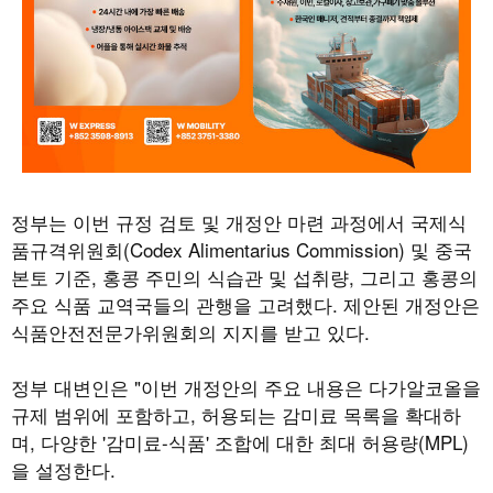
정부는 이번 규정 검토 및 개정안 마련 과정에서 국제식
품규격위원회
(Codex Alimentarius Commission)
및 중국
본토 기준
,
홍콩 주민의 식습관 및 섭취량
,
그리고 홍콩의
주요 식품 교역국들의 관행을 고려했다
.
제안된 개정안은
식품안전전문가위원회의 지지를 받고 있다
.
정부 대변인은
"
이번 개정안의 주요 내용은 다가알코올을
규제 범위에 포함하고
,
허용되는 감미료 목록을 확대하
며
,
다양한
'
감미료
-
식품
'
조합에 대한 최대 허용량
(MPL)
을 설정한다
.