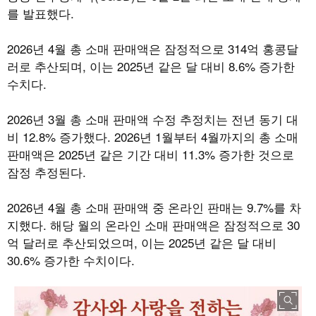
를 발표했다
.
2026
년
4
월 총 소매 판매액은 잠정적으로
314
억 홍콩달
러로 추산되며
,
이는
2025
년 같은 달 대비
8.6%
증가한
수치다
.
2026
년
3
월 총 소매 판매액 수정 추정치는 전년 동기 대
비
12.8%
증가했다
. 2026
년
1
월부터
4
월까지의 총 소매
판매액은
2025
년 같은 기간 대비
11.3%
증가한 것으로
잠정 추정된다
.
2026
년
4
월 총 소매 판매액 중 온라인 판매는
9.7%
를 차
지했다
.
해당 월의 온라인 소매 판매액은 잠정적으로
30
억 달러로 추산되었으며
,
이는
2025
년 같은 달 대비
30.6%
증가한 수치이다
.