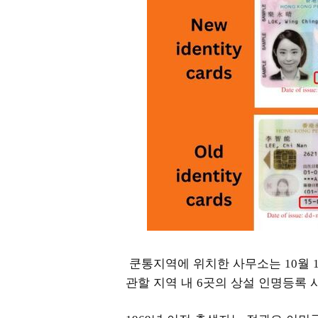
쿤통지역에 위치한 사무소는
월
10
관할 지역 내
곳의 상설 인명등록 
6