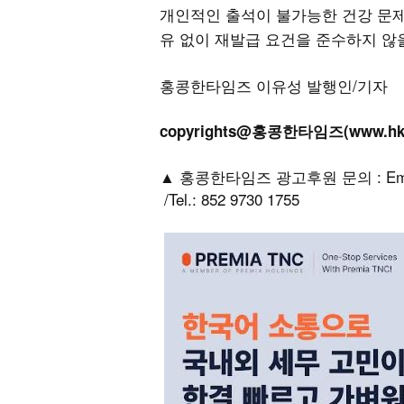
개인적인 출석이 불가능한 건강 문제
유 없이 재발급 요건을 준수하지 않
홍콩한타임즈 이유성 발행인/기자
copyrights@홍콩한타임즈(www.h
▲ 홍콩한타임즈 광고후원 문의 : Email: h
/Tel.: 852 9730 1755