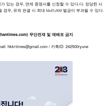
가 있는 경우
면제 증명서를 신청할 수 있다
다
정당한 사
,
.
.
을 경우
유죄 판결 시 최대
벌금이 부과될 수 있다
,
hkd5,000
.
khantimes.com) 무단전재 및 재배포 금지
kkrtimes@gmail.com / 카톡ID: 242500ryune