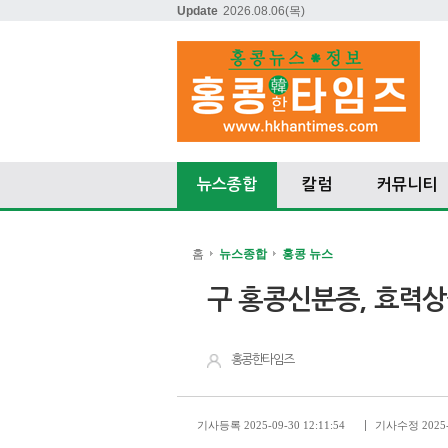
Update
2026.08.06
(목)
뉴스종합
칼럼
커뮤니티
홈
뉴스종합
홍콩 뉴스
구 홍콩신분증, 효력상실
홍콩한타임즈
기사등록 2025-09-30 12:11:54
기사수정 2025-0