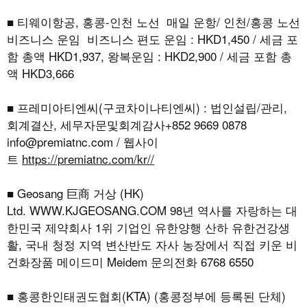
■ 티웨이항공, 홍콩-인천 노선 매일 운항/ 인천/홍콩 노선
비즈니스 운임 비즈니스 편도 운임 : HKD1,450 / 세금 포
함 총액 HKD1,937, 왕복운임 : HKD2,900 / 세금 포함 총
액 HKD3,666
■ 프레미아티엔씨(구코차이나티엔씨) : 법인설립/관리,
회계결산, 세무자문및회계감사+852 9669 0878
info@premiatnc.com / 웹사이
트
https://premiatnc.com/kr//
■ Geosang 巨商 거상 (HK)
Ltd.
WWW.KJGEOSANG.COM
98년 역사를 자랑하는 대
한민국 제약회사 1위 기업인 유한양행 산하 유한건강생
활, 국내 청정 지역 변산반도 자사 농장에서 직접 키운 비
건화장품 메이드미 Meidem 문의전화 6768 6550
■ 홍콩한인태권도협회(KTA) (홍콩정부에 등록된 단체)