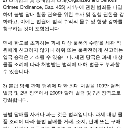
Crimes Ordinance, Cap. 455)
제
1
부에 관련 범죄를 나열
하여 불법 담배 활동 단속을 위한 수사 및 집행 권한을 강
화하고
,
이에는 법원에 범죄 수익의 몰수 및 형량 강화를
청구하는 것이 포함됩니다
.
면세 한도를 초과하는 과세 대상 물품의 수량을 세관 직
원에게 신고하지 않거나 허위 또는 불완전하게 신고하는
입국 승객은 기소될 수 있습니다
.
세관 당국은 과세 대상
물품 조례에 따라 처벌받는 범죄에 대해 벌금도 부과할
수 있습니다
.
3)
불법 담배 판매 행위에 대한 최대 처벌을
100
만 달러
벌금 및
2
년 징역에서
200
만 달러 벌금 및
7
년 징역으로
강화합니다
.
불법 담배를 사거나 파는 것은 범죄입니다
.
과세 대상 물
품 조례에 따라 불법 담배를 거래
,
소지
,
판매 또는 구매