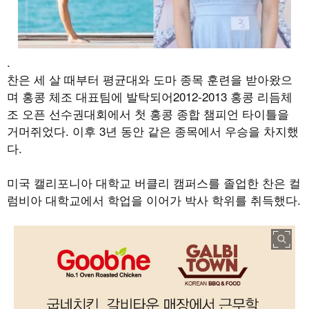
.
찬은 세 살 때부터 평균대와 도마 종목 훈련을 받아왔으
며 홍콩 체조 대표팀에 발탁되어
2012-2013
홍콩 리듬체
조 오픈 선수권대회에서 첫 홍콩 종합 챔피언 타이틀을
거머쥐었다
.
이후
3
년 동안 같은 종목에서 우승을 차지했
다
.
미국 캘리포니아 대학교 버클리 캠퍼스를 졸업한 찬은 컬
럼비아 대학교에서 학업을 이어가 박사 학위를 취득했다
.