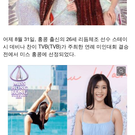
어제
8
월
31
일
,
홍콩 출신의
26
세 리듬체조 선수 스테이
시 데비나 찬이
TVB(TVB)
가 주최한 연례 미인대회 결승
전에서 미스 홍콩에 선정되었다.