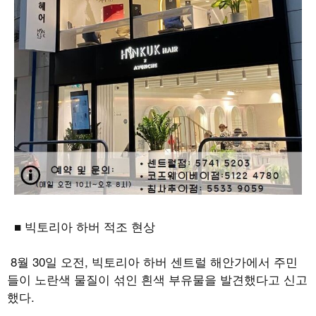
■ 빅토리아 하버 적조 현상
8
월
30
일 오전
,
빅토리아 하버 센트럴 해안가에서 주민
들이 노란색 물질이 섞인 흰색 부유물을 발견했다고 신고
했다
.