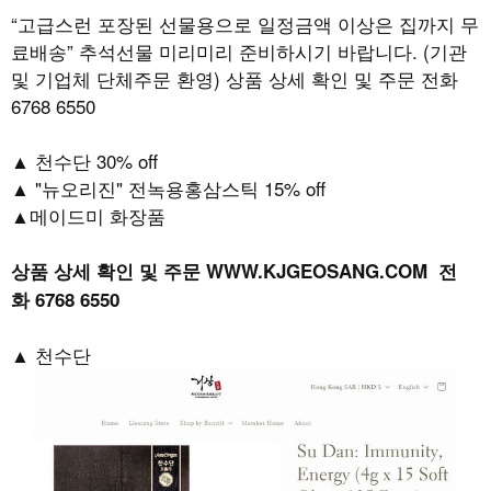
“고급스런 포장된 선물용으로 일정금액 이상은 집까지 무
료배송” 추석선물 미리미리 준비하시기 바랍니다. (기관
및 기업체 단체주문 환영) 상품 상세 확인 및 주문 전화
6768 6550
▲ 천수단 30% off
▲ "뉴오리진" 전녹용홍삼스틱 15% off
▲메이드미 화장품
상품 상세 확인 및 주문
WWW.KJGEOSANG.COM
전
화
6768 6550
▲ 천수단