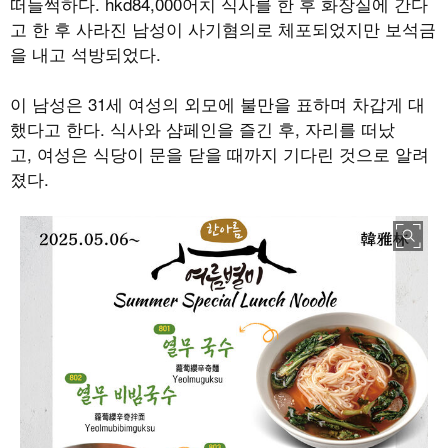
떠들썩하다
. hkd84,000
어치 식사를 한 후 화장실에 간다
고 한 후 사라진 남성이 사기혐의로 체포되었지만 보석금
을 내고 석방되었다
.
이 남성은
31
세 여성의 외모에 불만을 표하며 차갑게 대
했다고 한다
.
식사와 샴페인을 즐긴 후
,
자리를 떠났
고
,
여성은 식당이 문을 닫을 때까지 기다린 것으로 알려
졌다
.