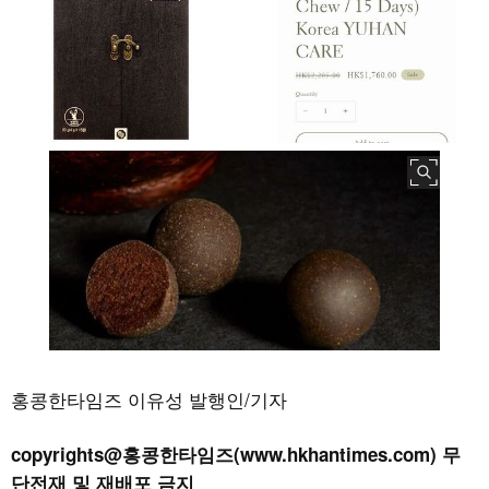
홍콩한타임즈 이유성 발행인/기자
copyrights@홍콩한타임즈(www.hkhantimes.com) 무
단전재 및 재배포 금지