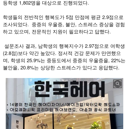
등학생 1,802명을 대상으로 진행되었다.
학생들의 전반적인 행복도가
5
점 만점에 평균
2.9
점으로
조사되었다
.
중증의 우울증
,
불안
,
스트레스 증상을 경험
하고 있으며
,
전문적인 지원이 필요하다고 답했다
.
설문조사 결과
,
남학생의 행복지수가
2.97
점으로 여학생
(2.8
점
)
보다 약간 높았다
.
정서적 건강 문제가 만연했으
며
,
학생의
25.9%
는 중등도에서 중증의 우울증을
, 22%
는
불안을
, 20.8%
는 상당한 스트레스가 있다고 응답했다
.