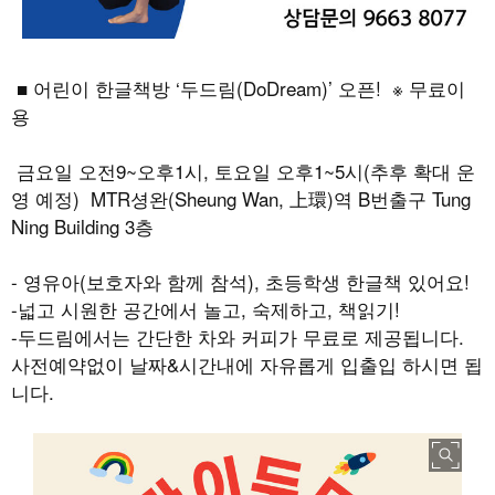
■ 어린이 한글책방 ‘두드림(DoDream)’ 오픈! ※ 무료이
용
금요일 오전9~오후1시, 토요일 오후1~5시(추후 확대 운
영 예정) MTR셩완(Sheung Wan, 上環)역 B번출구 Tung
Ning Building 3층
- 영유아(보호자와 함께 참석), 초등학생 한글책 있어요!
-넓고 시원한 공간에서 놀고, 숙제하고, 책읽기!
-두드림에서는 간단한 차와 커피가 무료로 제공됩니다.
사전예약없이 날짜&시간내에 자유롭게 입출입 하시면 됩
니다.