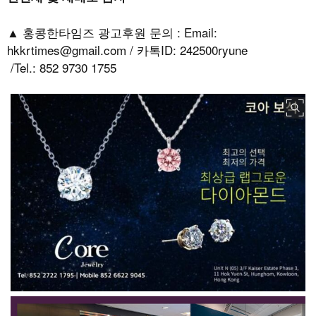
▲ 홍콩한타임즈 광고후원 문의 : Email:
hkkrtimes@gmail.com / 카톡ID: 242500ryune
/Tel.: 852 9730 1755