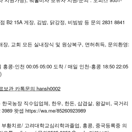
B2 15A 게장, 김밥, 닭강정, 비빔밤 등 문의 2831 8841
, 매장, 교회 모든 실내장식 및 원상복구, 면허취득, 문의환영:
-인천 00:05 05:00 도착 / 매일 인천-홍콩 18:50 22:05
)
무료보관 카톡문의 hansh0002
T) 한국농장 직수입업체, 한우, 한돈, 삽겹살, 왕갈비, 국거리
989 왓셉 https://wa.me/85260923989
나, 부황치료/ 고려대학교심리학과졸업, 홍콩, 중국등록중 의