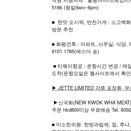
5186 (평일9am~6pm)
■ 한맛 도시락, 반찬가게 : 소고백화점 
방문 추천
■ 화평건축 : 아파트, 사무실, 식당
6101 1785(에스더 송)
■ 티웨이항공 : 운항시간 변경 / 매일 홍콩
도착(운항요일은 웹사이트에서 확인
▶ JETTE LIMITED 각종 포장류, 
▶신국화(NEW KWOK WHA MEA
주문 hkd800이상 무료배송 Tel. 6092 3
■ 미소한의원: 한방과립제, 침, 추