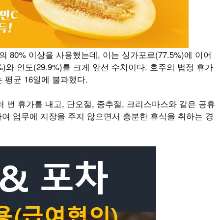
의 80% 이상을 사용했는데, 이는 싱가포르(77.5%)에 이어
%)와 인도(29.9%)를 크게 앞선 수치이다. 호주의 법정 휴가
 평균 16일에 불과했다.
 번 휴가를 내고, 단오절, 중추절, 크리스마스와 같은 공휴
여 업무에 지장을 주지 않으면서 충분한 휴식을 취하는 경