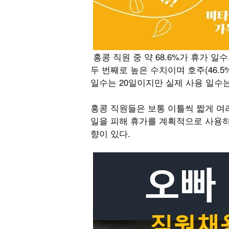
홍콩 직원 중 약 68.6%가 휴가 일수
두 번째로 높은 수치이며 호주(46.5
일수는 20일이지만 실제 사용 일수는
홍콩 직원들은 보통 이틀씩 짧게 여러
일을 피해 휴가를 계획적으로 사용하
향이 있다.