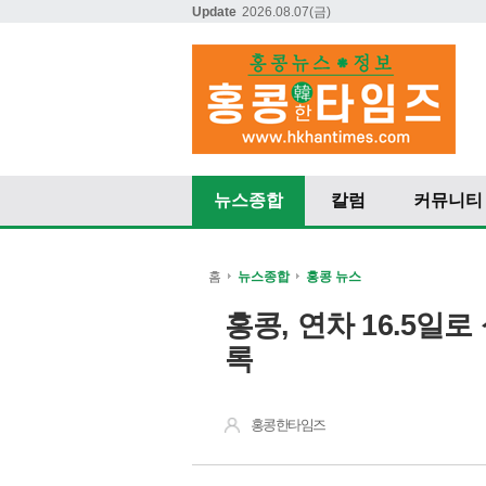
Update
2026.08.07
(금)
뉴스종합
칼럼
커뮤니티
홈
뉴스종합
홍콩 뉴스
홍콩, 연차 16.5일
록
홍콩한타임즈