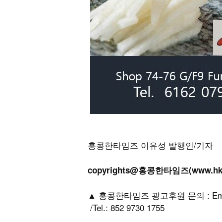
홍콩한타임즈 이유성 발행인/기자
copyrights@홍콩한타임즈(www.h
▲ 홍콩한타임즈 광고후원 문의 : Email: h
/Tel.: 852 9730 1755