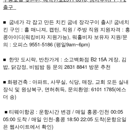
출구
■ 굽네가 각 잡고 만든 치킨 굽네 장각구이 출시! 굽네치
킨 구인 : 홀 매니져, 캡틴, 직원 / 주방 직원 지원자격 : 홍
콩아이디(워킹비자 지원가능), 워홀비자 보유자 지원/문
의 : 오피스 9551-5186 (평일9am~6pm)
■ 한맛 도시락, 반찬가게 : 소고백화점 B2 15A 게장, 김
밥, 닭강정, 비빔밤 등 문의 2831 8841 방문 추천
■ 화평건축 : 아파트, 사무실, 식당, 매장, 교회 모든 실내
장식 및 원상복구, 면허취득, 문의환영: 6101 1785(에스
더 송)
■ 티웨이항공 : 운항시간 변경 / 매일 홍콩-인천 00:05
05:00 도착 / 매일 인천-홍콩 18:50 22:05 도착(운항요일
은 웹사이트에서 확인)