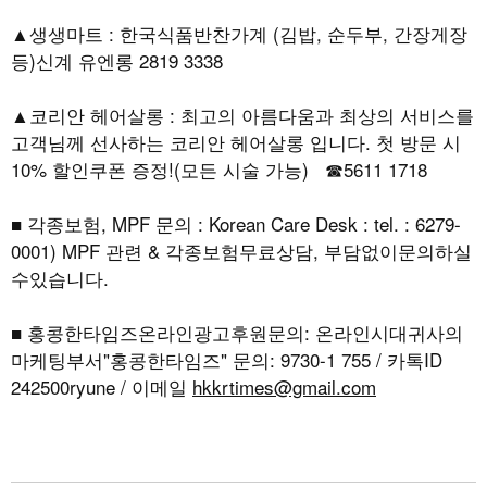
▲생생마트 : 한국식품반찬가계 (김밥, 순두부, 간장게장
등)신계 유엔롱 2819 3338
▲코리안 헤어살롱 : 최고의 아름다움과 최상의 서비스를
고객님께 선사하는 코리안 헤어살롱 입니다. 첫 방문 시
10% 할인쿠폰 증정!(모든 시술 가능) ☎5611 1718
■ 각종보험, MPF 문의 : Korean Care Desk : tel. : 6279-
0001) MPF 관련 & 각종보험무료상담, 부담없이문의하실
수있습니다.
■ 홍콩한타임즈온라인광고후원문의: 온라인시대귀사의
마케팅부서"홍콩한타임즈" 문의: 9730-1 755 / 카톡ID
242500ryune / 이메일
hkkrtimes@gmail.com