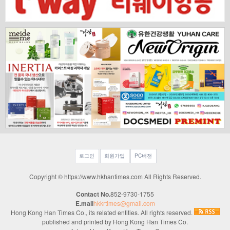
로그인
회원가입
PC버전
Copyright © https://www.hkhantimes.com All Rights Reserved.
Contact No.
852-9730-1755
E.mail
hkkrtimes@gmail.com
Hong Kong Han Times Co., its related entities. All rights reserved.
published and printed by Hong Kong Han Times Co.