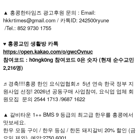
▲ 홍콩한타임즈 광고후원 문의 : Email:
hkkrtimes@gmail.com / 카톡ID: 242500ryune
/Tel.: 852 9730 1755
♥ 홍콩교민 생활방 카톡
https://open.kakao.com/o/gwcOvnuc
참여코드 : h0ngk0ng 참여코드 0은 숫자 (현재 순수교민
2,216명)
♬경축!!!!홍콩 한인 요식업협회♬ 5년 연속 한국 정부 지
원사업 선정! 2026년 공동구매 사업참여, 요식업 업체 회
원모집 문의 2544 1713 /9687 1622
▲ 갈비타운 1++ BMS 9 등급의 최고급 한우를 홍콩에서
맛보세요.
한우 모둠 구이 / 한우 등심 / 한돈 돼지갈비 20% 할인 (금
요일 제외) 예약:2750 6001