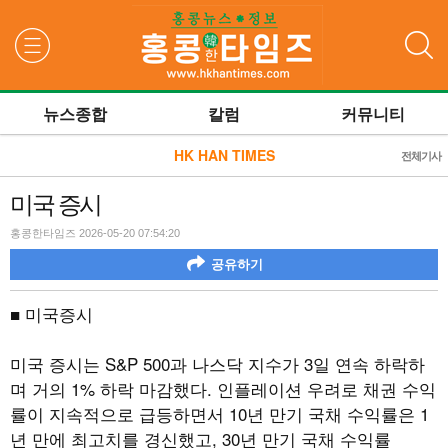
검색
뉴스종합
칼럼
커뮤니티
HK HAN TIMES
전체기사
미국 증시
홍콩한타임즈 2026-05-20 07:54:20
공유하기
■ 미국증시
미국 증시는 S&P 500과 나스닥 지수가 3일 연속 하락하
며 거의 1% 하락 마감했다. 인플레이션 우려로 채권 수익
률이 지속적으로 급등하면서 10년 만기 국채 수익률은 1
년 만에 최고치를 경신했고, 30년 만기 국채 수익률