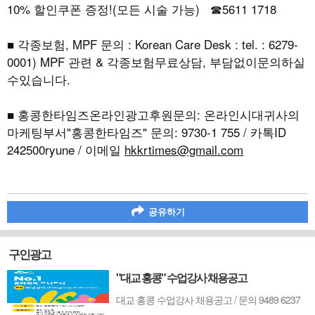
10% 할인쿠폰 증정!(모든 시술 가능) ☎5611 1718
■ 각종보험, MPF 문의 : Korean Care Desk : tel. : 6279-
0001) MPF 관련 & 각종보험무료상담, 부담없이문의하실
수있습니다.
■ 홍콩한타임즈온라인광고후원문의: 온라인시대귀사의
마케팅부서"홍콩한타임즈" 문의: 9730-1 755 / 카톡ID
242500ryune / 이메일
hkkrtimes@gmail.com
공유하기
구인광고
"대교 홍콩" 수업강사 채용공고
대교 홍콩 수업강사 채용공고 / 문의 9489 6237