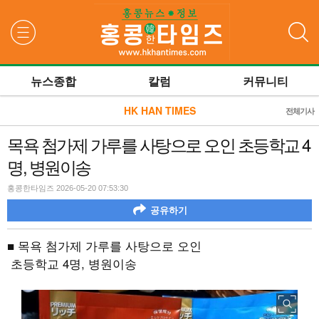
검색
뉴스종합
칼럼
커뮤니티
HK HAN TIMES
전체기사
목욕 첨가제 가루를 사탕으로 오인 초등학교 4
명, 병원이송
홍콩한타임즈 2026-05-20 07:53:30
공유하기
■ 목욕 첨가제 가루를 사탕으로 오인
초등학교 4명, 병원이송