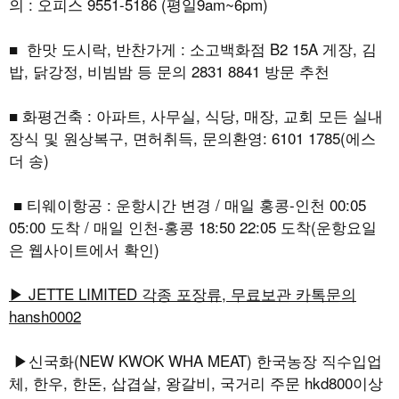
의 : 오피스 9551-5186 (평일9am~6pm)
■ 한맛 도시락, 반찬가게 : 소고백화점 B2 15A 게장, 김
밥, 닭강정, 비빔밤 등 문의 2831 8841 방문 추천
■ 화평건축 : 아파트, 사무실, 식당, 매장, 교회 모든 실내
장식 및 원상복구, 면허취득, 문의환영: 6101 1785(에스
더 송)
■ 티웨이항공 : 운항시간 변경 / 매일 홍콩-인천 00:05
05:00 도착 / 매일 인천-홍콩 18:50 22:05 도착(운항요일
은 웹사이트에서 확인)
▶ JETTE LIMITED 각종 포장류, 무료보관 카톡문의
hansh0002
▶신국화(NEW KWOK WHA MEAT) 한국농장 직수입업
체, 한우, 한돈, 삽겹살, 왕갈비, 국거리 주문 hkd800이상