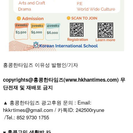
홍콩한타임즈 이유성 발행인/기자
copyrights@홍콩한타임즈(www.hkhantimes.com) 무
단전재 및 재배포 금지
▲ 홍콩한타임즈 광고후원 문의 : Email:
hkkrtimes@gmail.com / 카톡ID: 242500ryune
/Tel.: 852 9730 1755
♥ 홍콩교민 생활방 카