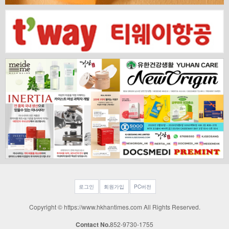
로그인
회원가입
PC버전
Copyright © https://www.hkhantimes.com All Rights Reserved.
Contact No.
852-9730-1755