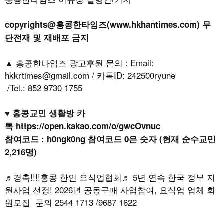
copyrights@홍콩한타임즈(www.hkhantimes.com) 무
단전재 및 재배포 금지
▲ 홍콩한타임즈 광고후원 문의 : Email:
hkkrtimes@gmail.com / 카톡ID: 242500ryune
/Tel.: 852 9730 1755
♥ 홍콩교민 생활방 카
톡
https://open.kakao.com/o/gwcOvnuc
참여코드 : h0ngk0ng 참여코드 0은 숫자 (현재 순수교민
2,216명)
♬경축!!!!홍콩 한인 요식업협회♬ 5년 연속 한국 정부 지
원사업 선정! 2026년 공동구매 사업참여, 요식업 업체 회
원모집 문의 2544 1713 /9687 1622