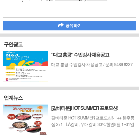
공유하기
구인광고
"대교 홍콩" 수업강사 채용공고
대교 홍콩 수업강사 채용공고 / 문의 9489 6237
업계뉴스
[갈비타운] HOT SUMMER 프로모션!
갈비타운 HOT SUMMER 프로모션!- 1++ 한우등
심 2+1 - LA갈비, 우대갈비 30% 할인8월 1~31일
까지 (금요일 할인제외)예약 : 2750-6001