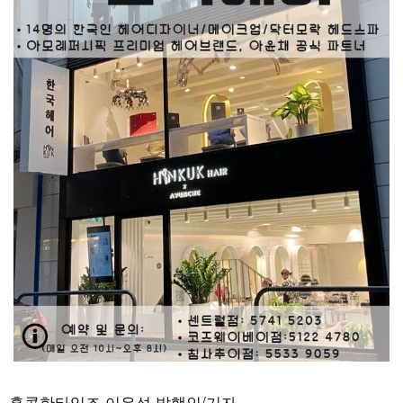
홍콩한타임즈 이유성 발행인/기자