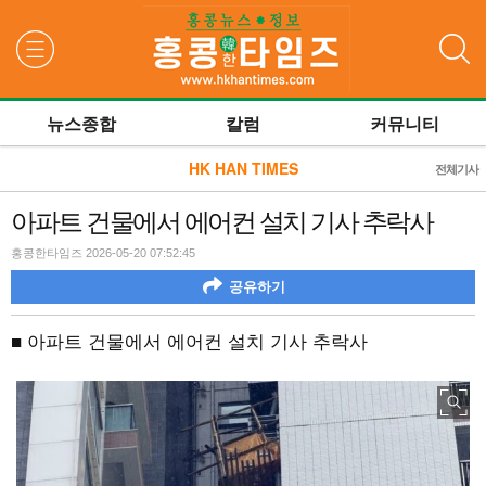
검색
뉴스종합
칼럼
커뮤니티
HK HAN TIMES
전체기사
아파트 건물에서 에어컨 설치 기사 추락사
홍콩한타임즈 2026-05-20 07:52:45
공유하기
■ 아파트 건물에서 에어컨 설치 기사 추락사