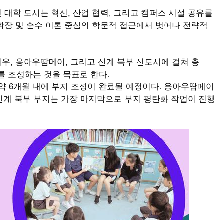
대학 도시는 혁신, 산업 협력, 그리고 캠퍼스 시설 공유를
확장 및 순수 이론 중심의 학문적 접근에서 벗어나 전략적
, 응아우땀메이, 그리고 신계 북부 신도시에 걸쳐 총
시를 조성하는 것을 목표로 한다.
약 6개월 내에 부지 조성이 완료될 예정이다. 응아우땀메이
 신계 북부 부지는 가장 마지막으로 부지 평탄화 작업이 진행