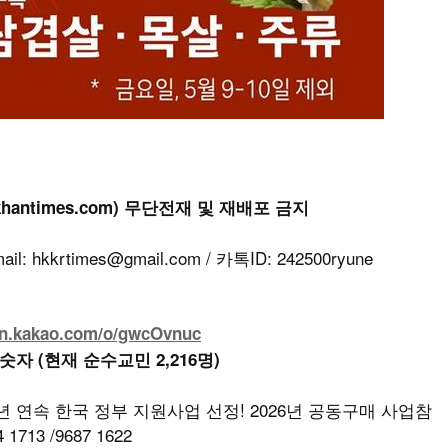
khantimes.com) 무단전재 및 재배포 금지
kkrtimes@gmail.com / 카톡ID: 242500ryune
en.kakao.com/o/gwcOvnuc
 숫자 (현재 순수교민 2,216명)
년 연속 한국 정부 지원사업 선정! 2026년 공동구매 사업참
13 /9687 1622