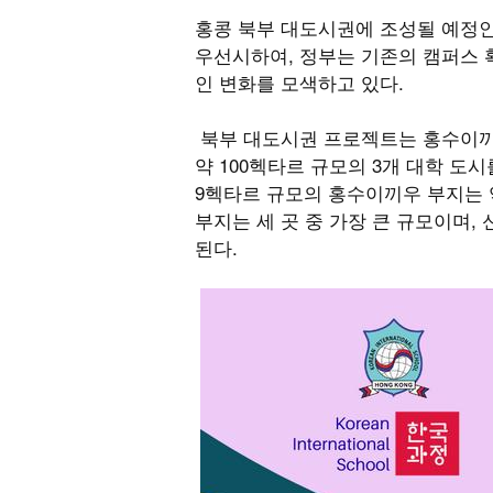
홍콩 북부 대도시권에 조성될 예정인 
우선시하여, 정부는 기존의 캠퍼스 
인 변화를 모색하고 있다.
북부 대도시권 프로젝트는 홍수이끼우
약 100헥타르 규모의 3개 대학 도
9헥타르 규모의 홍수이끼우 부지는 
부지는 세 곳 중 가장 큰 규모이며,
된다.