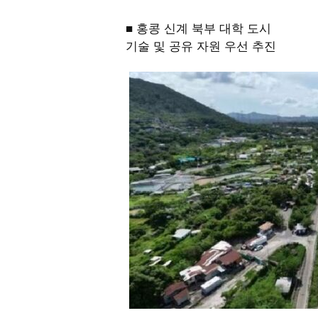
■ 홍콩 신계 북부 대학 도시
기술 및 공유 자원 우선 추진