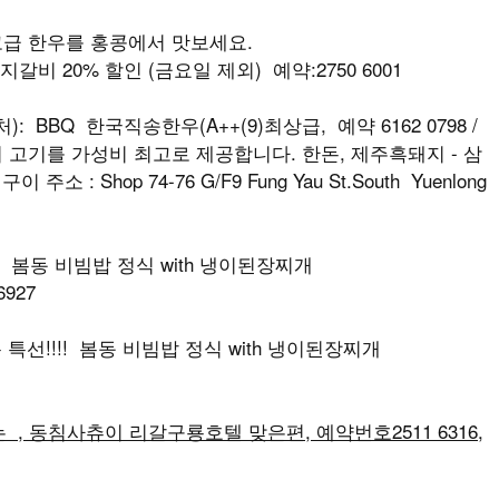
최고급 한우를 홍콩에서 맛보세요.
지갈비 20% 할인 (금요일 제외) 예약:2750 6001
: BBQ 한국직송한우(A++(9)최상급, 예약 6162 0798 /
최상급의 고기를 가성비 최고로 제공합니다. 한돈, 제주흑돼지 - 삼
소 : Shop 74-76 G/F9 Fung Yau St.South Yuenlong
! 봄동 비빔밥 정식 with 냉이된장찌개
6927
 특선!!!! 봄동 비빔밥 정식 with 냉이된장찌개
, 동침사츄이 리갈구룡호텔 맞은편, 예약번호2511 6316,