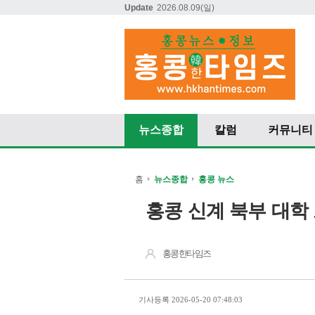
Update
2026.08.09
(일)
뉴스종합
칼럼
커뮤니티
홈
뉴스종합
홍콩 뉴스
홍콩 신계 북부 대학 
홍콩한타임즈
기사등록 2026-05-20 07:48:03