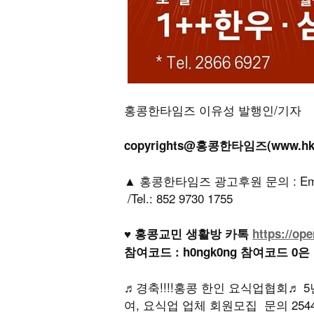
홍콩한타임즈 이유성 발행인/기자
copyrights@홍콩한타임즈(www.h
▲ 홍콩한타임즈 광고후원 문의 : Email: h
/Tel.: 852 9730 1755
♥ 홍콩교민 생활방 카톡
https://op
참여코드 : h0ngk0ng 참여코드 0은
♬경축!!!!홍콩 한인 요식업협회♬ 5
여, 요식업 업체 회원모집 문의 2544 17