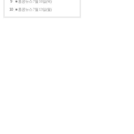
9
■ 홍콩뉴스 7월 16일(목)
10
■ 홍콩뉴스 7월 13일(월)