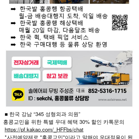
■ 한국 강남 “345 성형외과 의원”
홍콩교민을 위한 특별 우대 혜택 30% 할인 카톡문의
https://pf.kakao.com/_HFFbs/chat
*사전예약제로 "홍콩교민"이라고 말해야 우대적용이 됩