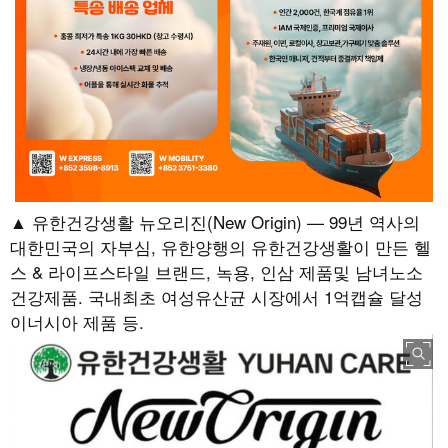
▲ 유한건강생활 뉴오리진(New Origin) — 99년 역사의
대한민국의 자부심, 유한양행의 유한건강생활이 만든 헬
스 & 라이프스타일 브랜드, 녹용, 인삼 제품및 남녀노소
건강제품. 국내최초 여성유산균 시장에서 1억캡슐 달성
이너시아 제품 등.