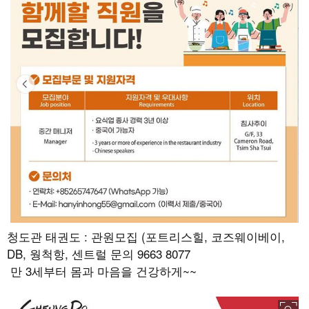
청도관 태권도 : 관원모집 (포트리스힐, 코즈웨이베이,
DB, 웡척항, 센트럴 문의 9663 8077
만 3세부터 몸과 마음을 건강하게~~