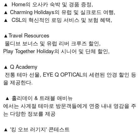
▲
Home
의 오사카 숙박 및 경품 증정
,
▲ Charming Holidays
의 유럽 및 실크로드 여행
,
▲
CSL
의 혁신적인 로밍 서비스 및 보험 혜택
,
▲
Travel Resources
몰디브 보너스 및 유럽 리버 크루즈 할인
,
Play Together Holiday
의 시니어 및 단체 할인
,
▲
Q Academy
전통 테마 선물
, EYE Q OPTICAL
의 세련된 안경 할인 등
을 제공한다
.
▲ 홀리데이
&
트래블 애비뉴
에서는 사계절 테마로 방문객들에게 연중 내내 영감을 주
는 다양한 정보를 제공
▲
'
킹 오브 러기지
'
콘테스트