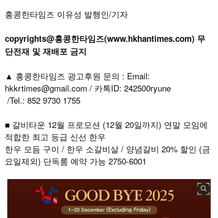
홍콩한타임즈 이유성 발행인/기자
copyrights@홍콩한타임즈(www.hkhantimes.com) 무
단전재 및 재배포 금지
▲ 홍콩한타임즈 광고후원 문의 : Email:
hkkrtimes@gmail.com / 카톡ID: 242500ryune
/Tel.: 852 9730 1755
■ 갈비타운 12월 프로모션 (12월 20일까지) 연말 모임에
적합한 최고 등급 신선 한우
한우 모듬 구이 / 한우 소갈비살 / 양념갈비 20% 할인 (금
요일제외) 단독룸 예약 가능 2750-6001