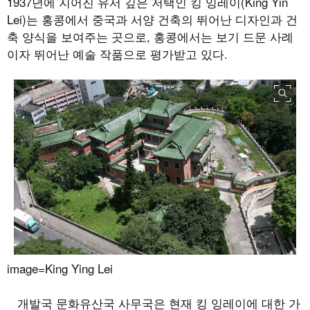
1937
년에 지어진 유서 깊은 저택인 킹 잉레이
(King Yin
Lei)
는 홍콩에서 중국과 서양 건축의 뛰어난 디자인과 건
축 양식을 보여주는 곳으로
,
홍콩에서는 보기 드문 사례
이자 뛰어난 예술 작품으로 평가받고 있다
.
image=King Ying Lei
개발국 문화유산국 사무국은 현재 킹 잉레이에 대한 가