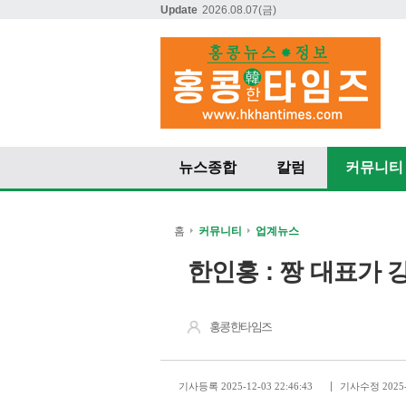
Update
2026.08.07
(금)
뉴스종합
칼럼
커뮤니티
홈
커뮤니티
업계뉴스
한인홍 : 짱 대표가
홍콩한타임즈
기사등록 2025-12-03 22:46:43
기사수정 2025-1