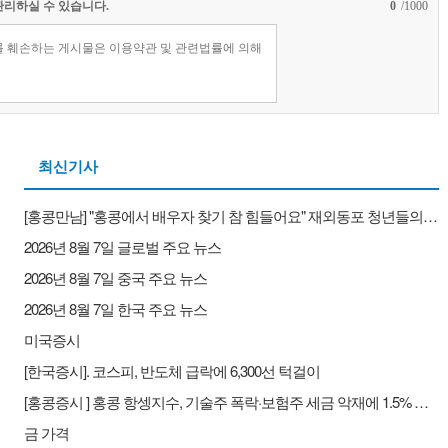
관리하실 수 있습니다.
0
/1000
최신기사
[홍콩만남] "홍콩에서 배우자 찾기 참 힘들어요" 재외동포 청년들의 배우자 찾기와 새로운 대안
2026년 8월 7일 글로벌 주요 뉴스
2026년 8월 7일 중국 주요 뉴스
2026년 8월 7일 한국 주요 뉴스
미국증시
[한국증시]. 코스피, 반도체 급락에 6,300선 턱걸이
[홍콩증시 ] 홍콩 항셍지수, 기술주 폭락·보험주 세금 악재에 1.5% 하락
금 가격