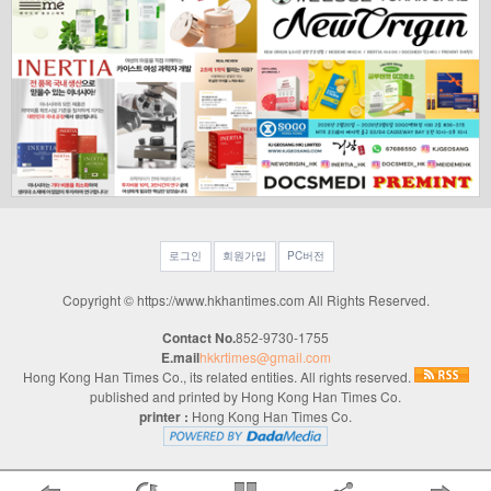
로그인
회원가입
PC버전
Copyright © https://www.hkhantimes.com All Rights Reserved.
Contact No.
852-9730-1755
E.mail
hkkrtimes@gmail.com
Hong Kong Han Times Co., its related entities. All rights reserved.
published and printed by Hong Kong Han Times Co.
printer :
Hong Kong Han Times Co.