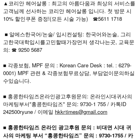
▲코리안 헤어살롱 : 최고의 아름다움과 최상의 서비스를
고객님께 선사하는 코리안 헤어살롱 입니다. 첫 방문 시
10% 할인쿠폰 증정!(모든 시술 가능) ☎5611 1718
■ 알에스한국어/논술/ 입시컨설팅: 한국어와논술, 그리
고한국대학입시를고민할때가장먼저 생각나는곳, 교육문
의: ☎ 9250 5687
■ 각종보험, MPF 문의 : Korean Care Desk : tel. : 6279-
0001) MPF 관련 & 각종보험무료상담, 부담없이문의하실
수있습니다.
■ 홍콩한타임즈온라인광고후원문의: 온라인시대귀사의
마케팅부서"홍콩한타임즈" 문의: 9730-1 755 / 카톡ID
242500ryune / 이메일
hkkrtimes@gmail.com
■ 홍콩한타임즈 온라인 광고후원 문의 : 비대면 시대 귀
사의 마케팅 부서 “홍콩한타임즈” 문의 : 9730-1755 / 카