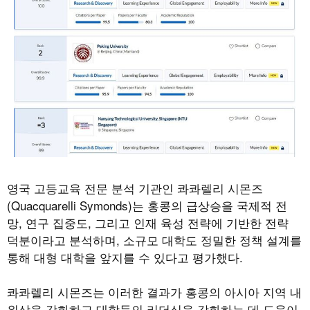
영국 고등교육 전문 분석 기관인 콰콰렐리 시몬즈
(Quacquarelli Symonds)
는 홍콩의 급상승을 국제적 전
망
,
연구 집중도
,
그리고 인재 육성 전략에 기반한 전략
덕분이라고 분석하며
,
소규모 대학도 정밀한 정책 설계를
통해 대형 대학을 앞지를 수 있다고 평가했다
.
콰콰렐리 시몬즈는 이러한 결과가 홍콩의 아시아 지역 내
위상을 강화하고 대학들의 리더십을 강화하는 데 도움이