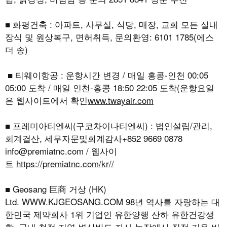
■ 화평건축 : 아파트, 사무실, 식당, 매장, 교회 모든 실내
장식 및 원상복구, 면허취득, 문의환영: 6101 1785(에스
더 송)
■ 티웨이항공 : 운항시간 변경 / 매일 홍콩-인천 00:05
05:00 도착 / 매일 인천-홍콩 18:50 22:05 도착(운항요일
은 웹사이트에서 확인
www.twayair.com
■ 프레미아티엔씨(구코차이나티엔씨) : 법인설립/관리,
회계결산, 세무자문및회계감사+852 9669 0878
info@premiatnc.com / 웹사이
트
https://premiatnc.com/kr//
■ Geosang 巨商 거상 (HK)
Ltd.
WWW.KJGEOSANG.COM
98년 역사를 자랑하는 대
한민국 제약회사 1위 기업인 유한양행 산하 유한건강생
활, 국내 청정 지역 변산반도 자사 농장에서 직접 키운 비