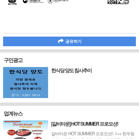
공유하기
구인광고
한식당 양도 침사추이
업계뉴스
[갈비타운] HOT SUMMER 프로모션!
갈비타운 HOT SUMMER 프로모션!- 1++ 한우등