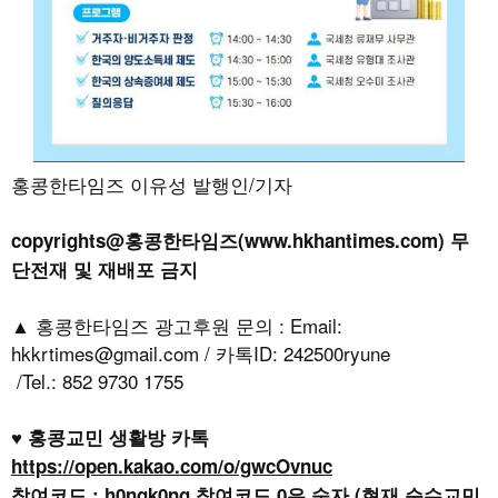
홍콩한타임즈 이유성 발행인/기자
copyrights@홍콩한타임즈(www.hkhantimes.com) 무
단전재 및 재배포 금지
▲ 홍콩한타임즈 광고후원 문의 : Email:
hkkrtimes@gmail.com / 카톡ID: 242500ryune
/Tel.: 852 9730 1755
♥ 홍콩교민 생활방 카톡
https://open.kakao.com/o/gwcOvnuc
참여코드 : h0ngk0ng 참여코드 0은 숫자 (현재 순수교민