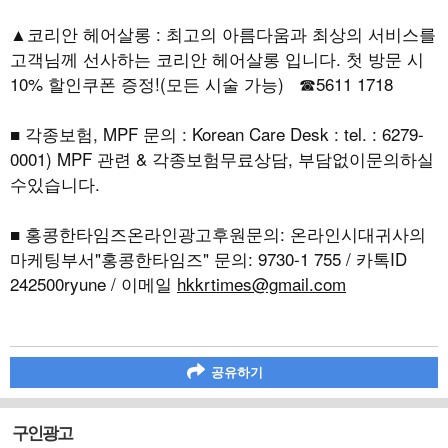
▲코리안 헤어살롱 : 최고의 아름다움과 최상의 서비스를
고객님께 선사하는 코리안 헤어살롱 입니다. 첫 방문 시
10% 할인쿠폰 증정!(모든 시술 가능) ☎5611 1718
■ 각종보험, MPF 문의 : Korean Care Desk : tel. : 6279-
0001) MPF 관련 & 각종보험무료상담, 부담없이문의하실
수있습니다.
■ 홍콩한타임즈온라인광고후원문의: 온라인시대귀사의
마케팅부서"홍콩한타임즈" 문의: 9730-1 755 / 카톡ID
242500ryune / 이메일
hkkrtimes@gmail.com
공유하기
구인광고