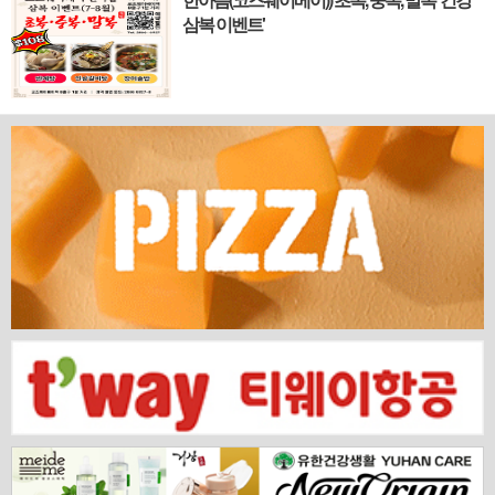
홍콩. 이 역동적인 글로벌 허브의 중심에서 한국
삼복 이벤트'
의 깊이 있는 문화유산과 세계적 감각을 잇는 새
로운 다리가 놓입니다. 바로 국...