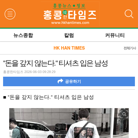
검색
뉴스종합
칼럼
커뮤니티
HK HAN TIMES
전체기사
“돈을 갚지 않는다.“ 티셔츠 입은 남성
홍콩한타임즈 2026-06-03 09:28:29
공유하기
■ “돈을 갚지 않는다.“ 티셔츠 입은 남성