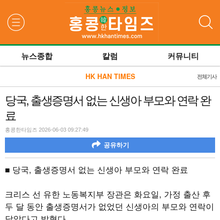
검색
뉴스종합
칼럼
커뮤니티
HK HAN TIMES
전체기사
당국, 출생증명서 없는 신생아 부모와 연락 완
료
홍콩한타임즈 2026-06-03 09:27:49
공유하기
■ 당국, 출생증명서 없는 신생아 부모와 연락 완료
크리스 선 유한 노동복지부 장관은 화요일, 가정 출산 후
두 달 동안 출생증명서가 없었던 신생아의 부모와 연락이
닿았다고 밝혔다.