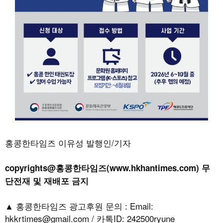
홍콩한타임즈 이유성 발행인/기자
copyrights@홍콩한타임즈(www.hkhantimes.com) 무
단전재 및 재배포 금지
▲ 홍콩한타임즈 광고후원 문의 : Email:
hkkrtimes@gmail.com / 카톡ID: 242500ryune