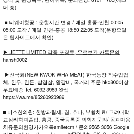
더 송)
■ 티웨이항공 : 운항시간 변경 / 매일 홍콩-인천 00:05
05:00 도착 / 매일 인천-홍콩 18:50 22:05 도착(운항요일
은 웹사이트에서 확인)
▶ JETTE LIMITED 각종 포장류, 무료보관 카톡문의
hansh0002
▶신국화(NEW KWOK WHA MEAT) 한국농장 직수입업
체, 한우, 한돈, 삽겹살, 왕갈비, 국거리 주문 hkd800이상
무료배송 Tel. 6092 3989 왓셉
https://wa.me/85260923989
■ 미소한의원: 한방과립제, 침, 추나, 부황치료/ 고려대학
교심리학과졸업, 홍콩, 중국등록중 의학전문의/ 몸과마음
치유문의환영카카오톡smiletcm / 문의9565 3056 Google