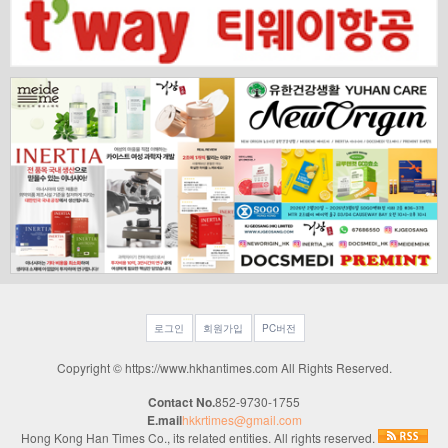
로그인
회원가입
PC버전
Copyright © https://www.hkhantimes.com All Rights Reserved.
Contact No.
852-9730-1755
E.mail
hkkrtimes@gmail.com
Hong Kong Han Times Co., its related entities. All rights reserved.