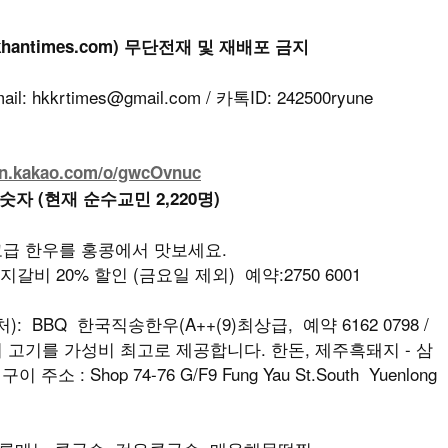
khantimes.com) 무단전재 및 재배포 금지
kkrtimes@gmail.com / 카톡ID: 242500ryune
en.kakao.com/o/gwcOvnuc
 숫자 (현재 순수교민 2,220명)
최고급 한우를 홍콩에서 맛보세요.
지갈비 20% 할인 (금요일 제외) 예약:2750 6001
: BBQ 한국직송한우(A++(9)최상급, 예약 6162 0798 /
최상급의 고기를 가성비 최고로 제공합니다. 한돈, 제주흑돼지 - 삼
소 : Shop 74-76 G/F9 Fung Yau St.South Yuenlong