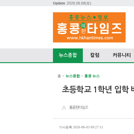
Update
2026.08.08
(토)
뉴스종합
칼럼
커뮤니티
홈
뉴스종합
홍콩 뉴스
초등학교 1학년 입학 
홍콩한타임즈
기사등록 2026-06-03 09:27:11