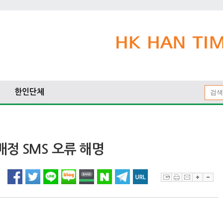
한인단체
배정 SMS 오류 해명