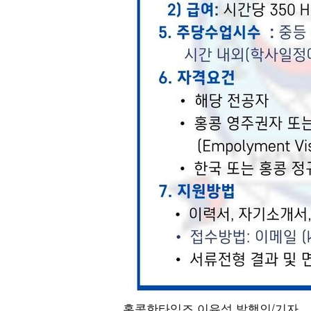
홍콩한타임즈 이유성 발행인/기자