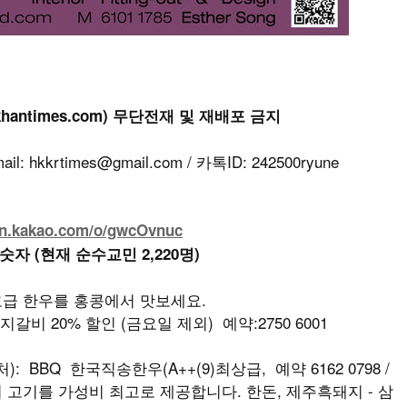
khantimes.com) 무단전재 및 재배포 금지
kkrtimes@gmail.com / 카톡ID: 242500ryune
en.kakao.com/o/gwcOvnuc
 숫자 (현재 순수교민 2,220명)
최고급 한우를 홍콩에서 맛보세요.
지갈비 20% 할인 (금요일 제외) 예약:2750 6001
: BBQ 한국직송한우(A++(9)최상급, 예약 6162 0798 /
최상급의 고기를 가성비 최고로 제공합니다. 한돈, 제주흑돼지 - 삼