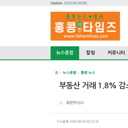
Update
2026.08.06
(목)
뉴스종합
칼럼
커뮤니티
홈
뉴스종합
홍콩 뉴스
부동산 거래 1.8% 감
홍콩한타임즈
기사등록 2026-06-03 09:22:58