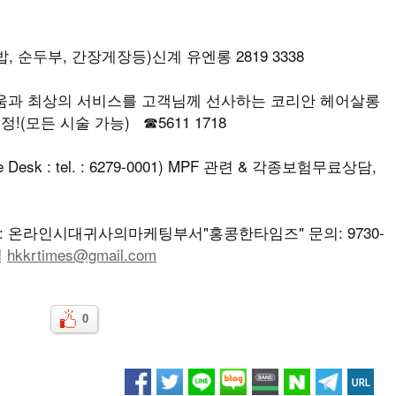
 순두부, 간장게장등)신계 유엔롱 2819 3338
다움과 최상의 서비스를 고객님께 선사하는 코리안 헤어살롱
!(모든 시술 가능) ☎5611 1718
e Desk : tel. : 6279-0001) MPF 관련 & 각종보험무료상담,
온라인시대귀사의마케팅부서"홍콩한타임즈" 문의: 9730-
일
hkkrtimes@gmail.com
0