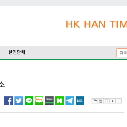
한인단체
소