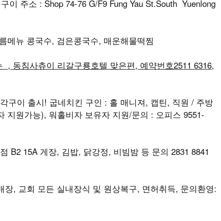
소 : Shop 74-76 G/F9 Fung Yau St.South Yuenlong
 여름메뉴 콩국수, 검은콩국수, 매운해물떡찜
, 동침사츄이 리갈구룡호텔 맞은편, 예약번호2511 6316,
각구이 출시! 굽네치킨 구인 : 홀 매니져, 캡틴, 직원 / 주방
지원가능), 워홀비자 보유자 지원/문의 : 오피스 9551-
B2 15A 게장, 김밥, 닭강정, 비빔밤 등 문의 2831 8841
, 매장, 교회 모든 실내장식 및 원상복구, 면허취득, 문의환영: