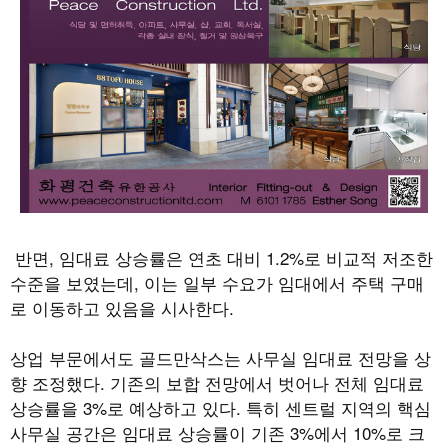
반면
,
임대료 상승률은 연초 대비
1.2%
로 비교적 저조한
수준을 보였는데
,
이는 일부 수요가 임대에서 주택 구매
로 이동하고 있음을 시사한다
.
상업 부문에서도 골드만삭스는 사무실 임대료 전망을 상
향 조정했다
.
기존의 보합 전망에서 벗어나 전체 임대료
상승률을
3%
로 예상하고 있다
.
특히 센트럴 지역의 핵심
사무실 공간은 임대료 상승률이 기존
3%
에서
10%
로 크