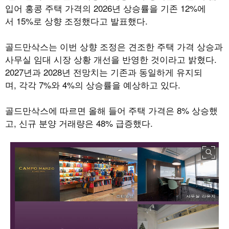
입어 홍콩 주택 가격의
2026
년 상승률을 기존
12%
에
서
15%
로 상향 조정했다고 발표했다
.
골드만삭스는 이번 상향 조정은 견조한 주택 가격 상승과
사무실 임대 시장 상황 개선을 반영한 것이라고 밝혔다
.
2027
년과
2028
년 전망치는 기존과 동일하게 유지되
며
,
각각
7%
와
4%
의 상승률을 예상하고 있다
.
골드만삭스에 따르면 올해 들어 주택 가격은
8%
상승했
고
,
신규 분양 거래량은
48%
급증했다
.