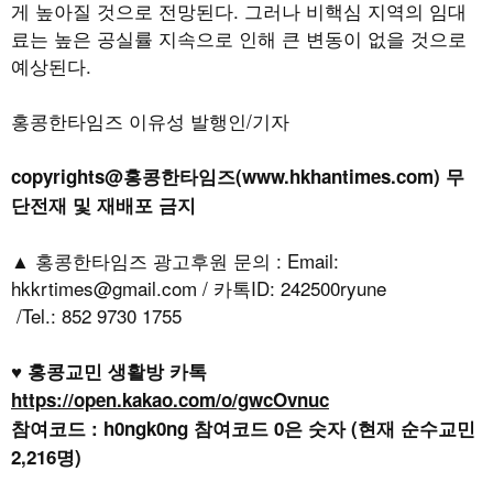
게 높아질 것으로 전망된다
.
그러나 비핵심 지역의 임대
료는 높은 공실률 지속으로 인해 큰 변동이 없을 것으로
예상된다
.
홍콩한타임즈 이유성 발행인/기자
copyrights@홍콩한타임즈(www.hkhantimes.com) 무
단전재 및 재배포 금지
▲ 홍콩한타임즈 광고후원 문의 : Email:
hkkrtimes@gmail.com / 카톡ID: 242500ryune
/Tel.: 852 9730 1755
♥ 홍콩교민 생활방 카톡
https://open.kakao.com/o/gwcOvnuc
참여코드 : h0ngk0ng 참여코드 0은 숫자 (현재 순수교민
2,216명)