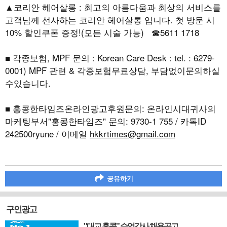
▲코리안 헤어살롱 : 최고의 아름다움과 최상의 서비스를
고객님께 선사하는 코리안 헤어살롱 입니다. 첫 방문 시
10% 할인쿠폰 증정!(모든 시술 가능) ☎5611 1718
■ 각종보험, MPF 문의 : Korean Care Desk : tel. : 6279-
0001) MPF 관련 & 각종보험무료상담, 부담없이문의하실
수있습니다.
■ 홍콩한타임즈온라인광고후원문의: 온라인시대귀사의
마케팅부서"홍콩한타임즈" 문의: 9730-1 755 / 카톡ID
242500ryune / 이메일
hkkrtimes@gmail.com
공유하기
구인광고
"대교 홍콩" 수업강사 채용공고