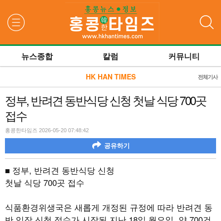
검색
뉴스종합
칼럼
커뮤니티
HK HAN TIMES
전체기사
정부, 반려견 동반식당 신청 첫날 식당 700곳
접수
홍콩한타임즈 2026-05-20 07:48:42
공유하기
■ 정부, 반려견 동반식당 신청
첫날 식당 700곳 접수
식품환경위생국은 새롭게 개정된 규정에 따라 반려견 동
반 입장 신청 접수가 시작된 지난 18일 월요일, 약 700건