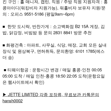
킨 구인 : 홀 매니져, 캡틴, 직원 / 주방 직원 지원자격 : 홍
콩아이디(워킹비자 지원가능), 워홀비자 보유자 지원/문
의 : 오피스 9551-5186 (평일9am~6pm)
■ 한맛 도시락, 반찬가게 : 소고백화점 B2 15A 게장, 김
밥, 닭강정, 비빔밤 등 문의 2831 8841 방문 추천
■ 화평건축 : 아파트, 사무실, 식당, 매장, 교회 모든 실내
장식 및 원상복구, 면허취득, 문의환영: 6101 1785(에스
더 송)
■ 티웨이항공 : 운항시간 변경 / 매일 홍콩-인천 00:05
05:00 도착 / 매일 인천-홍콩 18:50 22:05 도착(운항요일
은 웹사이트에서 확인)
▶ JETTE LIMITED 각종 포장류, 무료보관 카톡문의
hansh0002