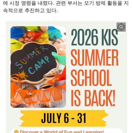
에 시정 명령을 내렸다
.
관련 부서는 모기 방제 활동을 지
속적으로 추진하고 있다
.