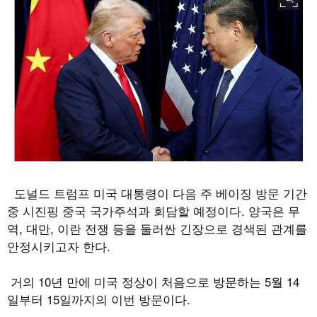
도널드 트럼프 미국 대통령이 다음 주 베이징 방문 기간
중 시진핑 중국 국가주석과 회담할 예정이다
.
양국은 무
역
,
대만
,
이란 전쟁 등을 둘러싼 긴장으로 경색된 관계를
안정시키고자 한다
.
거의
10
년 만에 미국 정상이 처음으로 방문하는
5
월
14
일부터
15
일까지의 이번 방문이다
.