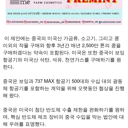
이 제안에는 중국의 미국산 가금류
,
소고기
,
그리고 콩
이외의 작물 구매와 향후
3
년간 매년
2,500
만 톤의 콩을
구매하겠다는 약속이 포함된다
.
미국은 또한 중국이 보잉
항공기와 미국산 석탄
,
석유
,
천연가스를 구매하기를 원
한다
.
중국은 보잉과
737 MAX
항공기
500
대와 수십 대의 광동
체 항공기를 포함하는 계약을 위해 오랫동안 협상을 진행
해 왔다
.
중국은 미국이 첨단 반도체 수출 제한을 완화하기를 원하
며
,
핵심 반도체 제조 장비의 중국 수입을 막는 법안에 대
해 우려를 표명했다
.