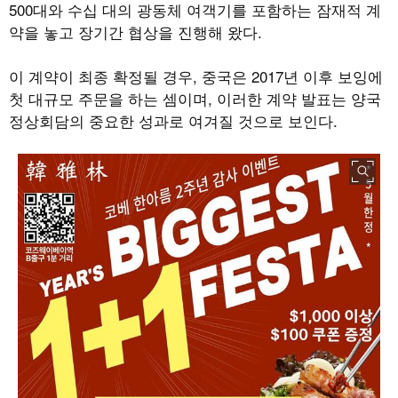
500
대와 수십 대의 광동체 여객기를 포함하는 잠재적 계
약을 놓고 장기간 협상을 진행해 왔다
.
이 계약이 최종 확정될 경우
,
중국은
2017
년 이후 보잉에
첫 대규모 주문을 하는 셈이며
,
이러한 계약 발표는 양국
정상회담의 중요한 성과로 여겨질 것으로 보인다
.