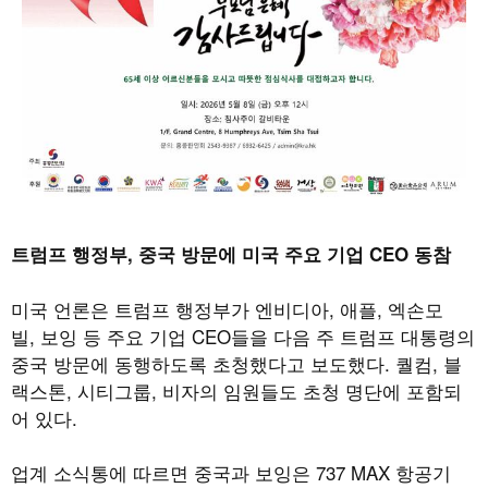
트럼프 행정부, 중국 방문에 미국 주요 기업 CEO 동참
미국 언론은 트럼프 행정부가 엔비디아
,
애플
,
엑손모
빌
,
보잉 등 주요 기업
CEO
들을 다음 주 트럼프 대통령의
중국 방문에 동행하도록 초청했다고 보도했다
.
퀄컴
,
블
랙스톤
,
시티그룹
,
비자의 임원들도 초청 명단에 포함되
어 있다
.
업계 소식통에 따르면 중국과 보잉은
737 MAX
항공기