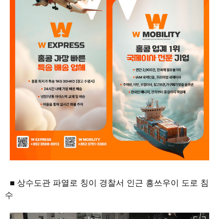
■ 상수도관 파열로 칭이 경찰서 인근 흥쓰우이 도로 침
수