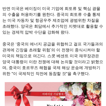
반면 미국은 베이징이 미국 기업에 희토류 및 핵심 광물
의 수출을 허용하기를 원한다
.
중국의 희토류 수출 통제
는 미국 자동차 및 항공우주 제조업에 광범위한 차질을
초래했다
.
양국은 회담에서 추가적인 지렛대로 활용할 수
있는 경제적 압박 수단을 강화해 왔다
.
중국은
‘
중국의 에너지 공급을 위협하고 걸프 국가들과의
관계에 긴장을 초래할 위험
’
의 이 전쟁이 종식시켜야 할
미국의 책임으로 여긴다
.
스콧 베센트 미국 재무장관은
양국 대통령이 이란 전쟁에 대해 논의할 것이라고 밝혔으
며
,
중국이 호르무즈 해협을 국제 해상 운송에 개방하기
위한
"
이 국제적인 작전에 동참할 것
"
을 촉구했다
.