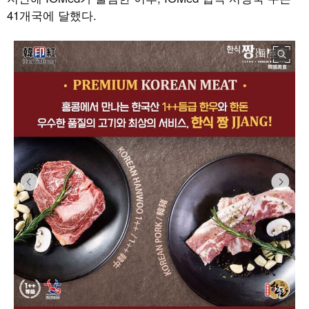
41
개국에 달했다
.