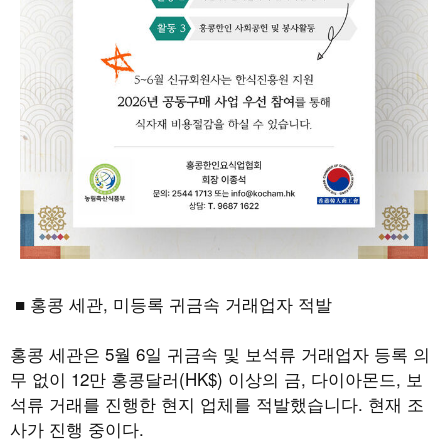
■ 홍콩 세관
,
미등록 귀금속 거래업자 적발
홍콩 세관은
5
월
6
일 귀금속 및 보석류 거래업자 등록 의
무 없이
12
만 홍콩달러
(HK$)
이상의 금
,
다이아몬드
,
보
석류 거래를 진행한 현지 업체를 적발했습니다
.
현재 조
사가 진행 중이다
.