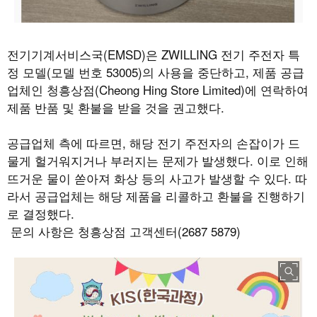
전기기계서비스국
(EMSD)
은
ZWILLING
전기 주전자 특
정 모델
(
모델 번호
53005)
의 사용을 중단하고
,
제품 공급
업체인 청흥상점
(Cheong Hing Store Limited)
에 연락하여
제품 반품 및 환불을 받을 것을 권고했다
.
공급업체 측에 따르면
,
해당 전기 주전자의 손잡이가 드
물게 헐거워지거나 부러지는 문제가 발생했다
.
이로 인해
뜨거운 물이 쏟아져 화상 등의 사고가 발생할 수 있다
.
따
라서 공급업체는 해당 제품을 리콜하고 환불을 진행하기
로 결정했다
.
문의 사항은 청흥상점 고객센터
(2687 5879)