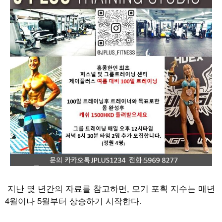
지난 몇 년간의 자료를 참고하면
,
모기 포획 지수는 매년
4
월이나
5
월부터 상승하기 시작한다
.