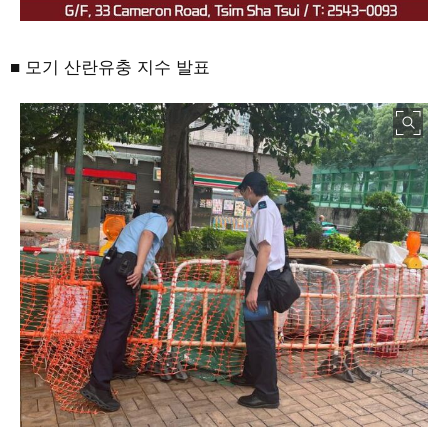
■ 모기 산란유충 지수 발표