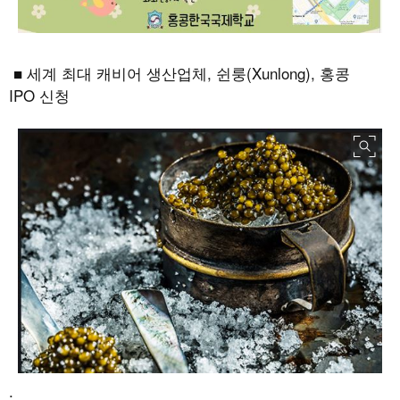
■ 세계 최대 캐비어 생산업체
,
쉰룽
(Xunlong),
홍콩
IPO
신청
.