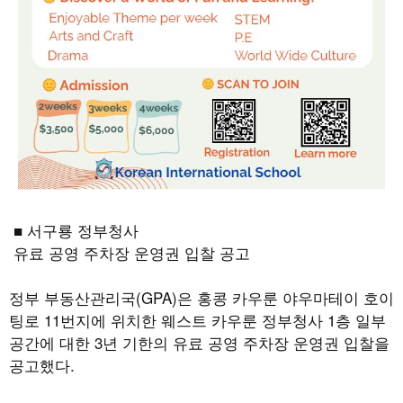
■ 서구룡 정부청사
유료 공영 주차장 운영권 입찰 공고
정부 부동산관리국
(GPA)
은 홍콩 카우룬 야우마테이 호이
팅로
11
번지에 위치한 웨스트 카우룬 정부청사
1
층 일부
공간에 대한
3
년 기한의 유료 공영 주차장 운영권 입찰을
공고했다
.